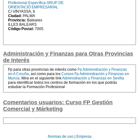
Profesional Específica GRUP DE
ORIENTACIÓ EMPRESARIAL
C/ VINYASSA, 6
Ciudad:
PALMA
Provincia:
Baleares
ILLES BALEARS
Código Postal:
7005
Administración y Finanzas para Otras Provincias
de Interés
Fp para otras provincias de interés como
Fp Administración y Finanzas
en A Coruña
, así como para los
Cursos Fp Administración y Finanzas en
Murcia
. Mira en el siguiente link
Administración y Finanzas en Sevilla
para identificar todos los centros de formación en los que podrás
estudiar la Formación Profesional
Comentarios usuarios: Curso FP Gestión
Comercial y Márketing
Normas de uso
|
Empresa