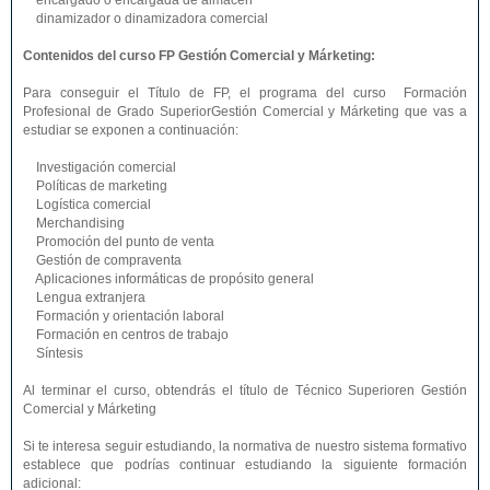
encargado o encargada de almacén
dinamizador o dinamizadora comercial
Contenidos del curso FP Gestión Comercial y Márketing:
Para conseguir el Título de FP, el programa del curso Formación
Profesional de Grado SuperiorGestión Comercial y Márketing que vas a
estudiar se exponen a continuación:
Investigación comercial
Políticas de marketing
Logística comercial
Merchandising
Promoción del punto de venta
Gestión de compraventa
Aplicaciones informáticas de propósito general
Lengua extranjera
Formación y orientación laboral
Formación en centros de trabajo
Síntesis
Al terminar el curso, obtendrás el título de Técnico Superioren Gestión
Comercial y Márketing
Si te interesa seguir estudiando, la normativa de nuestro sistema formativo
establece que podrías continuar estudiando la siguiente formación
adicional: