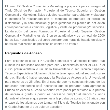
El curso FP Gestión Comercial y Márketing te preparará para conseguir el
Título Oficial de Formación Profesional de Técnico Superior en Gestión
Comercial y Márketing. Estos estudios capacitan para obtener y elaborar
la información relacionada con el mercado, el producto, el precio, la
distribución y la comunicación, y para gestionar los planes de actuación
correspondientes a compras, logística y venta de productos y/o servicios.
La duración del curso Formacion Profesional grado Superior Gestión
Comercial y Márketing es de 2 curso académico y de un total de 2000
horas. Las horas totales del curso comprenden horas de trabajo en clase y
horas de realización de prácticas en centros de trabajo.
Requisitos de Acceso
Para estudiar el curso FP Gestión Comercial y Márketing tendrás que
cumplir los requisitos oficiales para ello y necesitarás: tener el COU ó el
curso preuniversitario ó un Título Universitario ó ser Técnico Superior-
Técnico Especialista (titulación oficial) ó tener aprobado el segundo curso
de bachillerato ó haber superado la Prueba de Acceso a la Universidad
para mayores de 25 años. En el caso de que no cumplas ninguno de los
requisitos anterioresé será necesario que te prepares para aprobar la
Prueba de Acceso a Grado Superior. Para poder presentarse a la prueba
de acceso a grado superior es necesario cumplir al menos 19 años
durante el año en el que presentes a la prueba de acceso ó 18 años para
el caso de los alumnos que tengan el Título de Técnico (relacionado con
el Grado Superior al que quieran acceder).