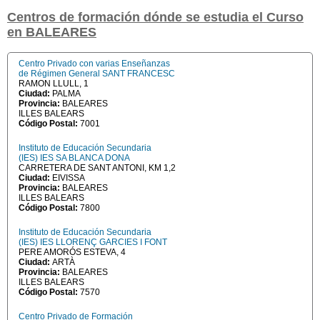
Centros de formación dónde se estudia el Curso
en BALEARES
Centro Privado con varias Enseñanzas
de Régimen General SANT FRANCESC
RAMON LLULL, 1
Ciudad:
PALMA
Provincia:
BALEARES
ILLES BALEARS
Código Postal:
7001
Instituto de Educación Secundaria
(IES) IES SA BLANCA DONA
CARRETERA DE SANT ANTONI, KM 1,2
Ciudad:
EIVISSA
Provincia:
BALEARES
ILLES BALEARS
Código Postal:
7800
Instituto de Educación Secundaria
(IES) IES LLORENÇ GARCIES I FONT
PERE AMORÓS ESTEVA, 4
Ciudad:
ARTÀ
Provincia:
BALEARES
ILLES BALEARS
Código Postal:
7570
Centro Privado de Formación