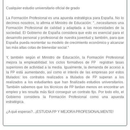
Cualquier estudio universitario oficial de grado
La Formación Profesional es una apuesta estratégica para España. No lo
decimos nosotros, lo afirma el Ministro de Educación: "...necesitamos una
Formación Profesional de calidad y adaptada a las necesidades de la
sociedad. El Gobierno de España considera que esto es esencial para el
desarrollo personal y profesional de nuestra juventud y, también, para que
España pueda reorientar su modelo de crecimiento económico y alcanzar
las más altas cotas de bienestar social."
Y, también según el Ministro de Educación, la Formación Profesional
mejora la empleabilidad: los ciclos formativos de FP registran tasas
superiores de actividad a la media. Igualmente, la demanda de acceso a
la FP está aumentando, así como el interés de las empresas por estos
titulados: los contratos realizados a titulados de FP superan a los
realizados a los estudiantes que han finalizado estudios universitarios.
También sabemos que los técnicos de FP tardan menos en encontrar un
empleo y les resulta más fácil conseguir un contrato fijo. Por todo ello, el
Gobierno considera la Formación Profesional como una apuesta
estratégica.
¿A qué esperas?...¡ESTUDIA FP Y MEJORA PROFESIONALMENTE!