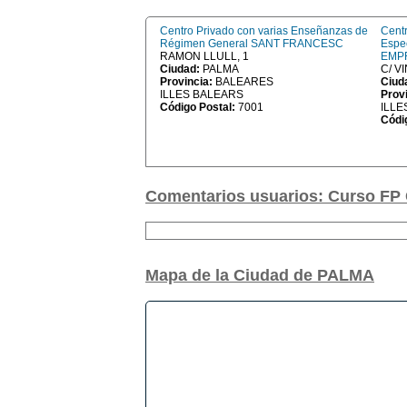
Centro Privado con varias Enseñanzas de
Centr
Régimen General SANT FRANCESC
Espe
RAMON LLULL, 1
EMP
Ciudad:
PALMA
C/ V
Provincia:
BALEARES
Ciud
ILLES BALEARS
Prov
Código Postal:
7001
ILLE
Códi
Comentarios usuarios: Curso FP 
Mapa de la Ciudad de PALMA