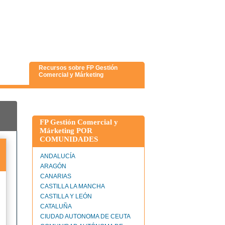
Recursos sobre FP Gestión
Comercial y Márketing
FP Gestión Comercial y
Márketing POR
COMUNIDADES
ANDALUCÍA
ARAGÓN
CANARIAS
CASTILLA LA MANCHA
CASTILLA Y LEÓN
CATALUÑA
CIUDAD AUTONOMA DE CEUTA