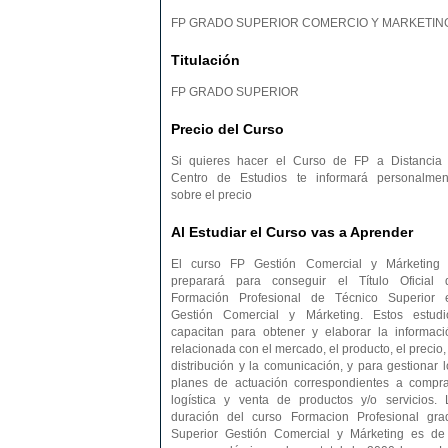
FP GRADO SUPERIOR COMERCIO Y MARKETIN
Titulación
FP GRADO SUPERIOR
Precio del Curso
Si quieres hacer el Curso de FP a Distancia 
Centro de Estudios te informará personalmen
sobre el precio
Al Estudiar el Curso vas a Aprender
El curso FP Gestión Comercial y Márketing 
preparará para conseguir el Título Oficial 
Formación Profesional de Técnico Superior 
Gestión Comercial y Márketing. Estos estudi
capacitan para obtener y elaborar la informaci
relacionada con el mercado, el producto, el precio,
distribución y la comunicación, y para gestionar l
planes de actuación correspondientes a compra
logística y venta de productos y/o servicios. 
duración del curso Formacion Profesional gra
Superior Gestión Comercial y Márketing es de