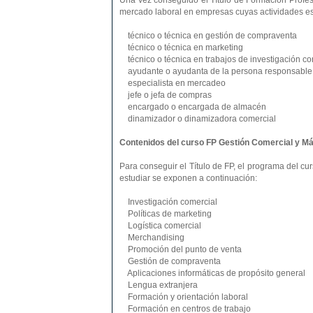
Una vez conseguido el Título de Formación Profesi
mercado laboral en empresas cuyas actividades es
técnico o técnica en gestión de compraventa
técnico o técnica en marketing
técnico o técnica en trabajos de investigación co
ayudante o ayudanta de la persona responsable d
especialista en mercadeo
jefe o jefa de compras
encargado o encargada de almacén
dinamizador o dinamizadora comercial
Contenidos del curso FP Gestión Comercial y Má
Para conseguir el Título de FP, el programa del 
estudiar se exponen a continuación:
Investigación comercial
Políticas de marketing
Logística comercial
Merchandising
Promoción del punto de venta
Gestión de compraventa
Aplicaciones informáticas de propósito general
Lengua extranjera
Formación y orientación laboral
Formación en centros de trabajo