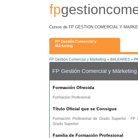
fp
gestioncome
Cursos de FP GESTION COMERCIAL Y MARKETIN
FP Gestión Comercial y
Márketing
FP Gestión Comercial y Márketing
»
BALEARES
» P
FP Gestión Comercial y Márketin
Formación Ofrecida
Formación Profesional
Título Oficial que se Consigue
Formación Profesional de Grado Superior - FP 
Grado Superior
Familia de Formación Profesional