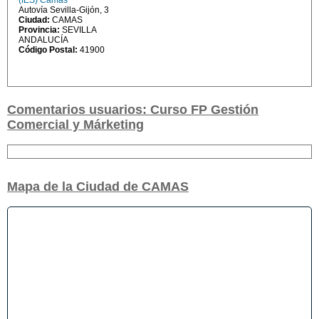
(IES) Camas
Autovía Sevilla-Gijón, 3
Ciudad:
CAMAS
Provincia:
SEVILLA
ANDALUCÍA
Código Postal:
41900
Comentarios usuarios: Curso FP Gestión
Comercial y Márketing
Mapa de la Ciudad de CAMAS