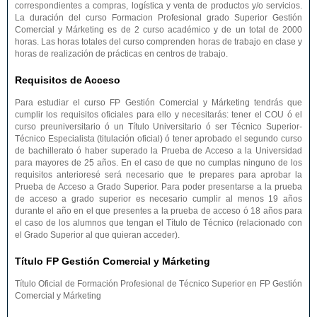
correspondientes a compras, logística y venta de productos y/o servicios.
La duración del curso Formacion Profesional grado Superior Gestión
Comercial y Márketing es de 2 curso académico y de un total de 2000
horas. Las horas totales del curso comprenden horas de trabajo en clase y
horas de realización de prácticas en centros de trabajo.
Requisitos de Acceso
Para estudiar el curso FP Gestión Comercial y Márketing tendrás que
cumplir los requisitos oficiales para ello y necesitarás: tener el COU ó el
curso preuniversitario ó un Título Universitario ó ser Técnico Superior-
Técnico Especialista (titulación oficial) ó tener aprobado el segundo curso
de bachillerato ó haber superado la Prueba de Acceso a la Universidad
para mayores de 25 años. En el caso de que no cumplas ninguno de los
requisitos anterioresé será necesario que te prepares para aprobar la
Prueba de Acceso a Grado Superior. Para poder presentarse a la prueba
de acceso a grado superior es necesario cumplir al menos 19 años
durante el año en el que presentes a la prueba de acceso ó 18 años para
el caso de los alumnos que tengan el Título de Técnico (relacionado con
el Grado Superior al que quieran acceder).
Título FP Gestión Comercial y Márketing
Título Oficial de Formación Profesional de Técnico Superior en FP Gestión
Comercial y Márketing