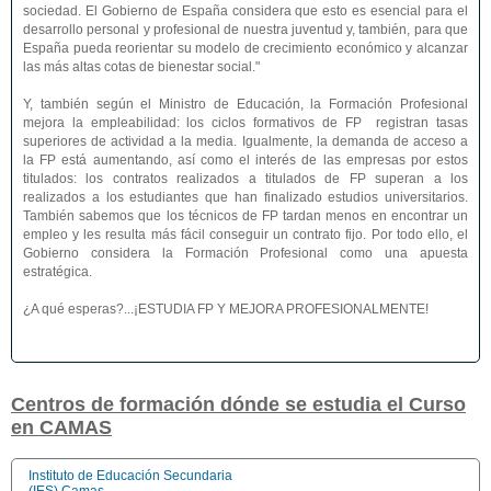
sociedad. El Gobierno de España considera que esto es esencial para el
desarrollo personal y profesional de nuestra juventud y, también, para que
España pueda reorientar su modelo de crecimiento económico y alcanzar
las más altas cotas de bienestar social."
Y, también según el Ministro de Educación, la Formación Profesional
mejora la empleabilidad: los ciclos formativos de FP registran tasas
superiores de actividad a la media. Igualmente, la demanda de acceso a
la FP está aumentando, así como el interés de las empresas por estos
titulados: los contratos realizados a titulados de FP superan a los
realizados a los estudiantes que han finalizado estudios universitarios.
También sabemos que los técnicos de FP tardan menos en encontrar un
empleo y les resulta más fácil conseguir un contrato fijo. Por todo ello, el
Gobierno considera la Formación Profesional como una apuesta
estratégica.
¿A qué esperas?...¡ESTUDIA FP Y MEJORA PROFESIONALMENTE!
Centros de formación dónde se estudia el Curso
en CAMAS
Instituto de Educación Secundaria