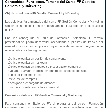
Contenidos, Funciones, Temario del Curso FP Gestión
Comercial y Márketing
Objetivos del curso FP Gestión Comercial y Márketing:
Los objetivos fundamentales del curso FP Gestión Comercial y Márketing
son, principalmente, formarte adecuadamente para obtener el Titulo Oficial
de FP.
Una vez conseguido el Título de Formación Profesional, tu carrera
profesional se podrá desarrollar accediendo a puestos de trabajo del
mercado laboral en empresas cuyas actividades estén seguramente
relacionadas con las siguientes:
técnico o técnica en gestión de compraventa
técnico o técnica en marketing
técnico o técnica en trabajos de investigación comercial
ayudante o ayudanta de la persona responsable de logística
especialista en mercadeo
jefe o jefa de compras
encargado o encargada de almacén
dinamizador o dinamizadora comercial
Contenidos del curso FP Gestión Comercial y Márketing:
Para conseguir el Título de FP, el programa del curso Formación
Profesional de Grado SuperiorGestión Comercial y Márketing que vas a