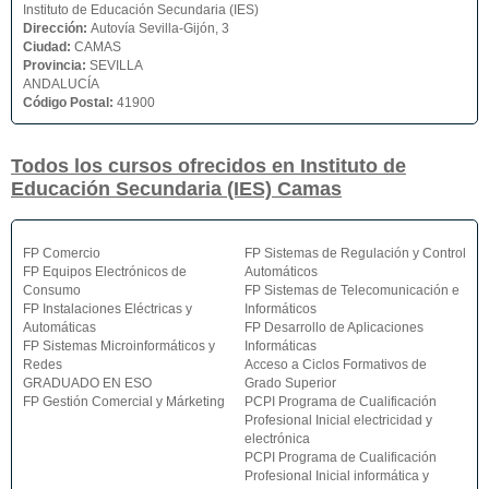
Instituto de Educación Secundaria (IES)
Dirección:
Autovía Sevilla-Gijón, 3
Ciudad:
CAMAS
Provincia:
SEVILLA
ANDALUCÍA
Código Postal:
41900
Todos los cursos ofrecidos en Instituto de
Educación Secundaria (IES) Camas
FP Comercio
FP Sistemas de Regulación y Control
FP Equipos Electrónicos de
Automáticos
Consumo
FP Sistemas de Telecomunicación e
FP Instalaciones Eléctricas y
Informáticos
Automáticas
FP Desarrollo de Aplicaciones
FP Sistemas Microinformáticos y
Informáticas
Redes
Acceso a Ciclos Formativos de
GRADUADO EN ESO
Grado Superior
FP Gestión Comercial y Márketing
PCPI Programa de Cualificación
Profesional Inicial electricidad y
electrónica
PCPI Programa de Cualificación
Profesional Inicial informática y