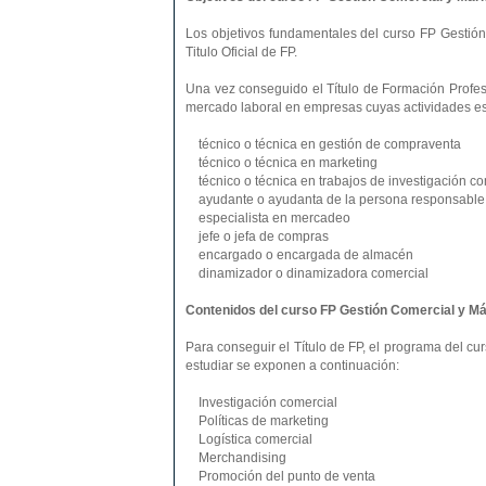
Los objetivos fundamentales del curso FP Gestión
Titulo Oficial de FP.
Una vez conseguido el Título de Formación Profesi
mercado laboral en empresas cuyas actividades es
técnico o técnica en gestión de compraventa
técnico o técnica en marketing
técnico o técnica en trabajos de investigación co
ayudante o ayudanta de la persona responsable d
especialista en mercadeo
jefe o jefa de compras
encargado o encargada de almacén
dinamizador o dinamizadora comercial
Contenidos del curso FP Gestión Comercial y Má
Para conseguir el Título de FP, el programa del 
estudiar se exponen a continuación:
Investigación comercial
Políticas de marketing
Logística comercial
Merchandising
Promoción del punto de venta