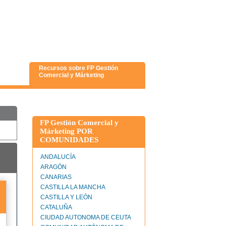
Recursos sobre FP Gestión
Comercial y Márketing
FP Gestión Comercial y
Márketing POR
COMUNIDADES
ANDALUCÍA
ARAGÓN
CANARIAS
CASTILLA LA MANCHA
CASTILLA Y LEÓN
CATALUÑA
CIUDAD AUTONOMA DE CEUTA