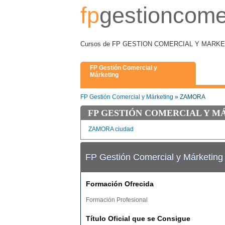
fp
gestioncome
Cursos de FP GESTION COMERCIAL Y MARKETIN
FP Gestión Comercial y
Márketing
FP Gestión Comercial y Márketing
» ZAMORA
FP GESTIÓN COMERCIAL Y M
ZAMORA ciudad
FP Gestión Comercial y Márketi
Formación Ofrecida
Formación Profesional
Título Oficial que se Consigue