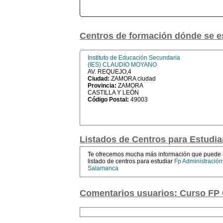
Centros de formación dónde se 
Instituto de Educación Secundaria
(IES) CLAUDIO MOYANO
AV. REQUEJO,4
Ciudad:
ZAMORA ciudad
Provincia:
ZAMORA
CASTILLA Y LEÓN
Código Postal:
49003
Listados de Centros para Estudia
Te ofrecemos mucha más información que puede se
listado de centros para estudiar
Fp Administració
Salamanca
Comentarios usuarios: Curso FP 