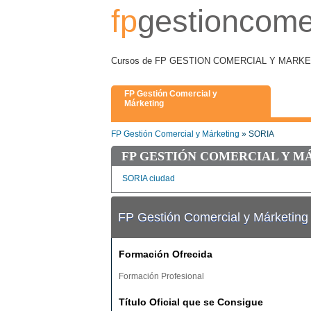
fp
gestioncome
Cursos de FP GESTION COMERCIAL Y MARKETING
FP Gestión Comercial y
Márketing
FP Gestión Comercial y Márketing
» SORIA
FP GESTIÓN COMERCIAL Y M
SORIA ciudad
FP Gestión Comercial y Márketin
Formación Ofrecida
Formación Profesional
Título Oficial que se Consigue