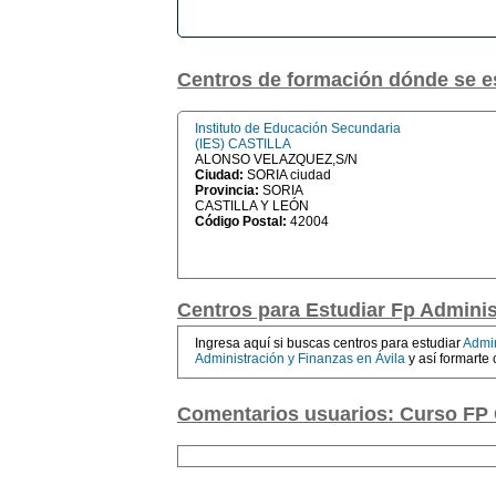
Centros de formación dónde se e
Instituto de Educación Secundaria
(IES) CASTILLA
ALONSO VELAZQUEZ,S/N
Ciudad:
SORIA ciudad
Provincia:
SORIA
CASTILLA Y LEÓN
Código Postal:
42004
Centros para Estudiar Fp Adminis
Ingresa aquí si buscas centros para estudiar
Admin
Administración y Finanzas en Ávila
y así formarte
Comentarios usuarios: Curso FP 