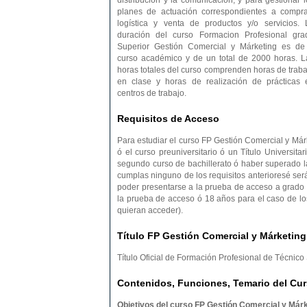
distribución y la comunicación, y para gestionar l
planes de actuación correspondientes a compra
logística y venta de productos y/o servicios. 
duración del curso Formacion Profesional gra
Superior Gestión Comercial y Márketing es de
curso académico y de un total de 2000 horas. L
horas totales del curso comprenden horas de traba
en clase y horas de realización de prácticas 
centros de trabajo.
Requisitos de Acceso
Para estudiar el curso FP Gestión Comercial y Márke
ó el curso preuniversitario ó un Título Universitar
segundo curso de bachillerato ó haber superado 
cumplas ninguno de los requisitos anterioresé se
poder presentarse a la prueba de acceso a grado 
la prueba de acceso ó 18 años para el caso de lo
quieran acceder).
Título FP Gestión Comercial y Márketing
Título Oficial de Formación Profesional de Técnic
Contenidos, Funciones, Temario del Cur
Objetivos del curso FP Gestión Comercial y Márk