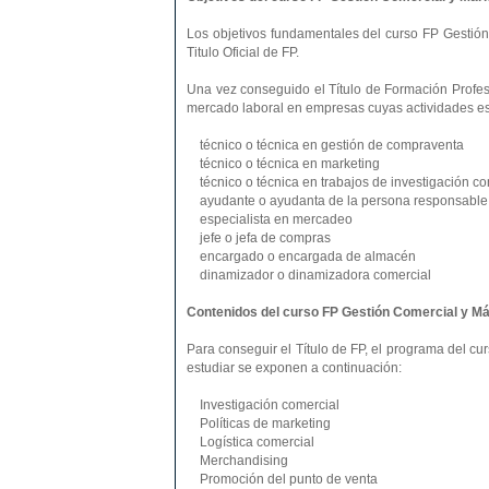
Los objetivos fundamentales del curso FP Gestión
Titulo Oficial de FP.
Una vez conseguido el Título de Formación Profesi
mercado laboral en empresas cuyas actividades es
técnico o técnica en gestión de compraventa
técnico o técnica en marketing
técnico o técnica en trabajos de investigación co
ayudante o ayudanta de la persona responsable d
especialista en mercadeo
jefe o jefa de compras
encargado o encargada de almacén
dinamizador o dinamizadora comercial
Contenidos del curso FP Gestión Comercial y Má
Para conseguir el Título de FP, el programa del 
estudiar se exponen a continuación:
Investigación comercial
Políticas de marketing
Logística comercial
Merchandising
Promoción del punto de venta