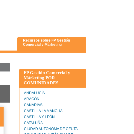
Recursos sobre FP Gestión
Comercial y Márketing
FP Gestión Comercial y
Márketing POR
COMUNIDADES
ANDALUCÍA
ARAGÓN
CANARIAS
CASTILLA LA MANCHA
CASTILLA Y LEÓN
CATALUÑA
CIUDAD AUTONOMA DE CEUTA