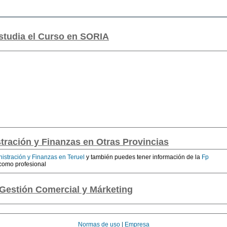
studia el Curso en SORIA
tración y Finanzas en Otras Provincias
istración y Finanzas en Teruel
y también puedes tener información de la
Fp
 como profesional
Gestión Comercial y Márketing
Normas de uso
|
Empresa