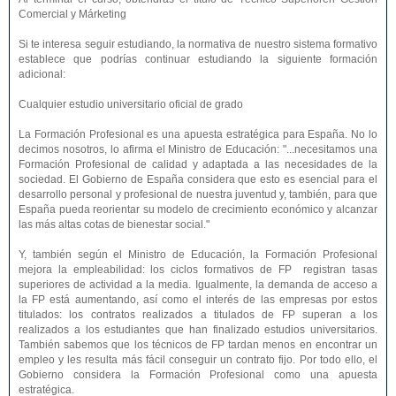
Comercial y Márketing
Si te interesa seguir estudiando, la normativa de nuestro sistema formativo
establece que podrías continuar estudiando la siguiente formación
adicional:
Cualquier estudio universitario oficial de grado
La Formación Profesional es una apuesta estratégica para España. No lo
decimos nosotros, lo afirma el Ministro de Educación: "...necesitamos una
Formación Profesional de calidad y adaptada a las necesidades de la
sociedad. El Gobierno de España considera que esto es esencial para el
desarrollo personal y profesional de nuestra juventud y, también, para que
España pueda reorientar su modelo de crecimiento económico y alcanzar
las más altas cotas de bienestar social."
Y, también según el Ministro de Educación, la Formación Profesional
mejora la empleabilidad: los ciclos formativos de FP registran tasas
superiores de actividad a la media. Igualmente, la demanda de acceso a
la FP está aumentando, así como el interés de las empresas por estos
titulados: los contratos realizados a titulados de FP superan a los
realizados a los estudiantes que han finalizado estudios universitarios.
También sabemos que los técnicos de FP tardan menos en encontrar un
empleo y les resulta más fácil conseguir un contrato fijo. Por todo ello, el
Gobierno considera la Formación Profesional como una apuesta
estratégica.