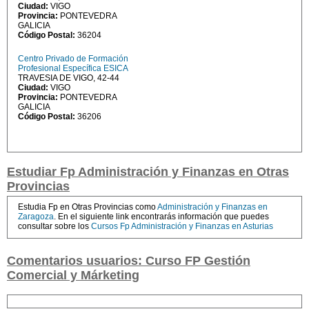
Ciudad:
VIGO
Provincia:
PONTEVEDRA
GALICIA
Código Postal:
36204
Centro Privado de Formación
Profesional Específica ESICA
TRAVESIA DE VIGO, 42-44
Ciudad:
VIGO
Provincia:
PONTEVEDRA
GALICIA
Código Postal:
36206
Estudiar Fp Administración y Finanzas en Otras
Provincias
Estudia Fp en Otras Provincias como
Administración y Finanzas en
Zaragoza
. En el siguiente link encontrarás información que puedes
consultar sobre los
Cursos Fp Administración y Finanzas en Asturias
Comentarios usuarios: Curso FP Gestión
Comercial y Márketing