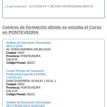
¿A qué esperas?...¡ESTUDIA FP Y MEJORA PROFESIONALMENTE!
Centros de formación dónde se estudia el Curso
en PONTEVEDRA
Instituto de Educación Secundaria
(IES) A GUIA
AV. DOÑA FERMINA,S/N.BO.GUIA
Ciudad:
VIGO
Provincia:
PONTEVEDRA
GALICIA
Código Postal:
36207
Centro Privado de Formación
Profesional Específica DANIEL
CASTELAO
GARCÍA BARBÓN, 50 BAJO, LOCAL 1.
Ciudad:
VIGO
Provincia:
PONTEVEDRA
GALICIA
Código Postal:
36201
Instituto de Educación Secundaria
(IES) FRANCISCO SANCHEZ