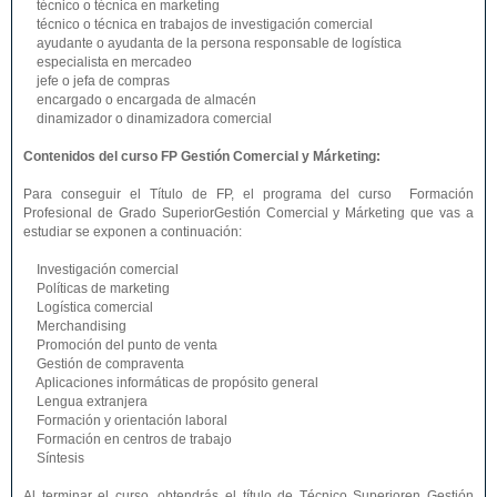
técnico o técnica en marketing
técnico o técnica en trabajos de investigación comercial
ayudante o ayudanta de la persona responsable de logística
especialista en mercadeo
jefe o jefa de compras
encargado o encargada de almacén
dinamizador o dinamizadora comercial
Contenidos del curso FP Gestión Comercial y Márketing:
Para conseguir el Título de FP, el programa del curso Formación
Profesional de Grado SuperiorGestión Comercial y Márketing que vas a
estudiar se exponen a continuación:
Investigación comercial
Políticas de marketing
Logística comercial
Merchandising
Promoción del punto de venta
Gestión de compraventa
Aplicaciones informáticas de propósito general
Lengua extranjera
Formación y orientación laboral
Formación en centros de trabajo
Síntesis
Al terminar el curso, obtendrás el título de Técnico Superioren Gestión