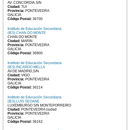
AV. CONCORDIA.S/N
Ciudad:
TUI
Provincia:
PONTEVEDRA
GALICIA
Código Postal:
36700
Instituto de Educación Secundaria
(IES) CHAN DO MONTE
CHAN DO MONTE
Ciudad:
MARIN
Provincia:
PONTEVEDRA
GALICIA
Código Postal:
36900
Instituto de Educación Secundaria
(IES) RICARDO MELLA
AV.DE MADRID,S/N
Ciudad:
VIGO
Provincia:
PONTEVEDRA
GALICIA
Código Postal:
36214
Instituto de Educación Secundaria
(IES) LUIS SEOANE
LUXEMBURGO S/N MONTEPORREIRO
Ciudad:
PONTEVEDRA ciudad
Provincia:
PONTEVEDRA
GALICIA
Código Postal:
36162