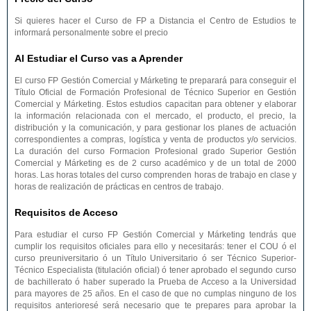
Si quieres hacer el Curso de FP a Distancia el Centro de Estudios te
informará personalmente sobre el precio
Al Estudiar el Curso vas a Aprender
El curso FP Gestión Comercial y Márketing te preparará para conseguir el
Título Oficial de Formación Profesional de Técnico Superior en Gestión
Comercial y Márketing. Estos estudios capacitan para obtener y elaborar
la información relacionada con el mercado, el producto, el precio, la
distribución y la comunicación, y para gestionar los planes de actuación
correspondientes a compras, logística y venta de productos y/o servicios.
La duración del curso Formacion Profesional grado Superior Gestión
Comercial y Márketing es de 2 curso académico y de un total de 2000
horas. Las horas totales del curso comprenden horas de trabajo en clase y
horas de realización de prácticas en centros de trabajo.
Requisitos de Acceso
Para estudiar el curso FP Gestión Comercial y Márketing tendrás que
cumplir los requisitos oficiales para ello y necesitarás: tener el COU ó el
curso preuniversitario ó un Título Universitario ó ser Técnico Superior-
Técnico Especialista (titulación oficial) ó tener aprobado el segundo curso
de bachillerato ó haber superado la Prueba de Acceso a la Universidad
para mayores de 25 años. En el caso de que no cumplas ninguno de los
requisitos anterioresé será necesario que te prepares para aprobar la