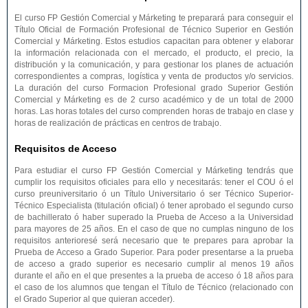
El curso FP Gestión Comercial y Márketing te preparará para conseguir el
Título Oficial de Formación Profesional de Técnico Superior en Gestión
Comercial y Márketing. Estos estudios capacitan para obtener y elaborar
la información relacionada con el mercado, el producto, el precio, la
distribución y la comunicación, y para gestionar los planes de actuación
correspondientes a compras, logística y venta de productos y/o servicios.
La duración del curso Formacion Profesional grado Superior Gestión
Comercial y Márketing es de 2 curso académico y de un total de 2000
horas. Las horas totales del curso comprenden horas de trabajo en clase y
horas de realización de prácticas en centros de trabajo.
Requisitos de Acceso
Para estudiar el curso FP Gestión Comercial y Márketing tendrás que
cumplir los requisitos oficiales para ello y necesitarás: tener el COU ó el
curso preuniversitario ó un Título Universitario ó ser Técnico Superior-
Técnico Especialista (titulación oficial) ó tener aprobado el segundo curso
de bachillerato ó haber superado la Prueba de Acceso a la Universidad
para mayores de 25 años. En el caso de que no cumplas ninguno de los
requisitos anterioresé será necesario que te prepares para aprobar la
Prueba de Acceso a Grado Superior. Para poder presentarse a la prueba
de acceso a grado superior es necesario cumplir al menos 19 años
durante el año en el que presentes a la prueba de acceso ó 18 años para
el caso de los alumnos que tengan el Título de Técnico (relacionado con
el Grado Superior al que quieran acceder).