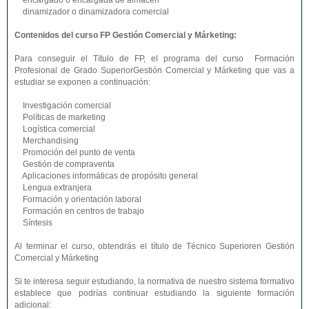
encargado o encargada de almacén
dinamizador o dinamizadora comercial
Contenidos del curso FP Gestión Comercial y Márketing:
Para conseguir el Título de FP, el programa del curso Formación
Profesional de Grado SuperiorGestión Comercial y Márketing que vas a
estudiar se exponen a continuación:
Investigación comercial
Políticas de marketing
Logística comercial
Merchandising
Promoción del punto de venta
Gestión de compraventa
Aplicaciones informáticas de propósito general
Lengua extranjera
Formación y orientación laboral
Formación en centros de trabajo
Síntesis
Al terminar el curso, obtendrás el título de Técnico Superioren Gestión
Comercial y Márketing
Si te interesa seguir estudiando, la normativa de nuestro sistema formativo
establece que podrías continuar estudiando la siguiente formación
adicional: