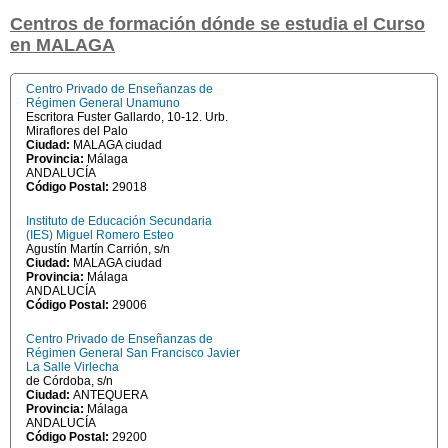
Centros de formación dónde se estudia el Curso
en MALAGA
Centro Privado de Enseñanzas de
Régimen General Unamuno
Escritora Fuster Gallardo, 10-12. Urb.
Miraflores del Palo
Ciudad:
MALAGA ciudad
Provincia:
Málaga
ANDALUCÍA
Código Postal:
29018
Instituto de Educación Secundaria
(IES) Miguel Romero Esteo
Agustín Martín Carrión, s/n
Ciudad:
MALAGA ciudad
Provincia:
Málaga
ANDALUCÍA
Código Postal:
29006
Centro Privado de Enseñanzas de
Régimen General San Francisco Javier
La Salle Virlecha
de Córdoba, s/n
Ciudad:
ANTEQUERA
Provincia:
Málaga
ANDALUCÍA
Código Postal:
29200