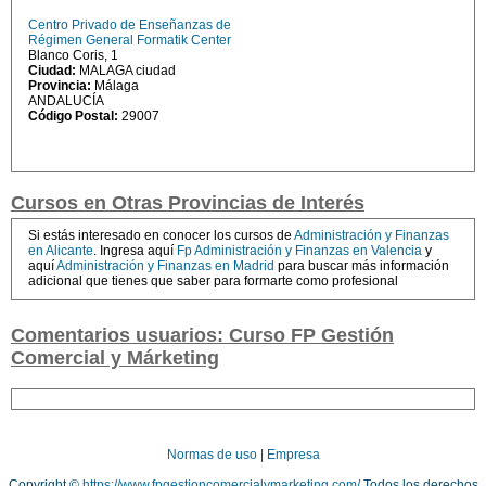
Centro Privado de Enseñanzas de
Régimen General Formatik Center
Blanco Coris, 1
Ciudad:
MALAGA ciudad
Provincia:
Málaga
ANDALUCÍA
Código Postal:
29007
Cursos en Otras Provincias de Interés
Si estás interesado en conocer los cursos de
Administración y Finanzas
en Alicante
. Ingresa aquí
Fp Administración y Finanzas en Valencia
y
aquí
Administración y Finanzas en Madrid
para buscar más información
adicional que tienes que saber para formarte como profesional
Comentarios usuarios: Curso FP Gestión
Comercial y Márketing
Normas de uso
|
Empresa
Copyright ©
https://www.fpgestioncomercialymarketing.com/
Todos los derechos