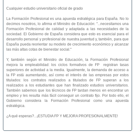
Cualquier estudio universitario oficial de grado
La Formación Profesional es una apuesta estratégica para España. No lo
decimos nosotros, lo afirma el Ministro de Educación: "...necesitamos una
Formación Profesional de calidad y adaptada a las necesidades de la
sociedad. El Gobierno de España considera que esto es esencial para el
desarrollo personal y profesional de nuestra juventud y, también, para que
España pueda reorientar su modelo de crecimiento económico y alcanzar
las más altas cotas de bienestar social."
Y, también según el Ministro de Educación, la Formación Profesional
mejora la empleabilidad: los ciclos formativos de FP registran tasas
superiores de actividad a la media. Igualmente, la demanda de acceso a
la FP está aumentando, así como el interés de las empresas por estos
titulados: los contratos realizados a titulados de FP superan a los
realizados a los estudiantes que han finalizado estudios universitarios.
También sabemos que los técnicos de FP tardan menos en encontrar un
empleo y les resulta más fácil conseguir un contrato fijo. Por todo ello, el
Gobierno considera la Formación Profesional como una apuesta
estratégica.
¿A qué esperas?...¡ESTUDIA FP Y MEJORA PROFESIONALMENTE!