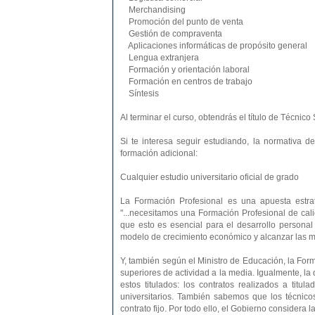
Merchandising
Promoción del punto de venta
Gestión de compraventa
Aplicaciones informáticas de propósito general
Lengua extranjera
Formación y orientación laboral
Formación en centros de trabajo
Síntesis
Al terminar el curso, obtendrás el título de Técnic
Si te interesa seguir estudiando, la normativa d
formación adicional:
Cualquier estudio universitario oficial de grado
La Formación Profesional es una apuesta estra
"...necesitamos una Formación Profesional de ca
que esto es esencial para el desarrollo personal
modelo de crecimiento económico y alcanzar las más
Y, también según el Ministro de Educación, la Form
superiores de actividad a la media. Igualmente, l
estos titulados: los contratos realizados a titu
universitarios. También sabemos que los técnico
contrato fijo. Por todo ello, el Gobierno considera