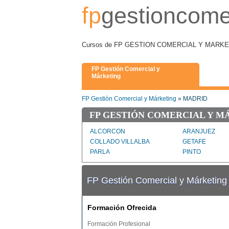
fp
gestioncome
Cursos de FP GESTION COMERCIAL Y MARKETIN
FP Gestión Comercial y
Márketing
FP Gestión Comercial y Márketing
» MADRID
FP GESTIÓN COMERCIAL Y M
ALCORCON
ARANJUEZ
COLLADO VILLALBA
GETAFE
PARLA
PINTO
FP Gestión Comercial y Márketin
Formación Ofrecida
Formación Profesional