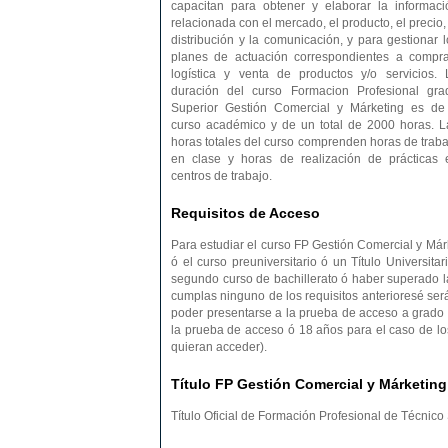
capacitan para obtener y elaborar la informaci
relacionada con el mercado, el producto, el precio,
distribución y la comunicación, y para gestionar l
planes de actuación correspondientes a compra
logística y venta de productos y/o servicios. 
duración del curso Formacion Profesional gra
Superior Gestión Comercial y Márketing es de
curso académico y de un total de 2000 horas. L
horas totales del curso comprenden horas de traba
en clase y horas de realización de prácticas 
centros de trabajo.
Requisitos de Acceso
Para estudiar el curso FP Gestión Comercial y Márke
ó el curso preuniversitario ó un Título Universitar
segundo curso de bachillerato ó haber superado 
cumplas ninguno de los requisitos anterioresé se
poder presentarse a la prueba de acceso a grado 
la prueba de acceso ó 18 años para el caso de lo
quieran acceder).
Título FP Gestión Comercial y Márketing
Título Oficial de Formación Profesional de Técnic