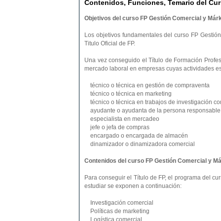
Contenidos, Funciones, Temario del Cur
Objetivos del curso FP Gestión Comercial y Márk
Los objetivos fundamentales del curso FP Gestión
Titulo Oficial de FP.
Una vez conseguido el Título de Formación Profesi
mercado laboral en empresas cuyas actividades es
técnico o técnica en gestión de compraventa
técnico o técnica en marketing
técnico o técnica en trabajos de investigación co
ayudante o ayudanta de la persona responsable d
especialista en mercadeo
jefe o jefa de compras
encargado o encargada de almacén
dinamizador o dinamizadora comercial
Contenidos del curso FP Gestión Comercial y Má
Para conseguir el Título de FP, el programa del 
estudiar se exponen a continuación:
Investigación comercial
Políticas de marketing
Logística comercial