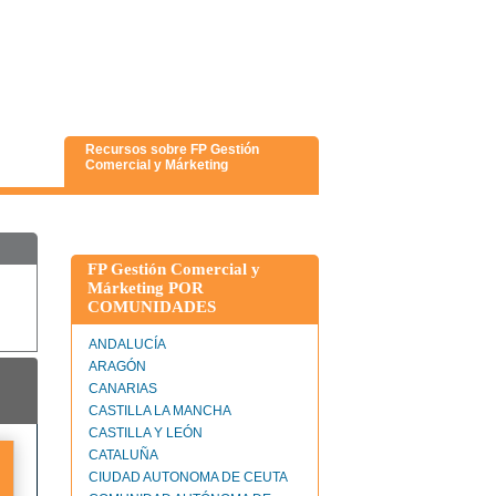
Recursos sobre FP Gestión
Comercial y Márketing
FP Gestión Comercial y
Márketing POR
COMUNIDADES
ANDALUCÍA
ARAGÓN
CANARIAS
CASTILLA LA MANCHA
CASTILLA Y LEÓN
CATALUÑA
CIUDAD AUTONOMA DE CEUTA