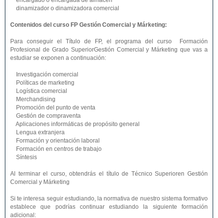
encargado o encargada de almacén
dinamizador o dinamizadora comercial
Contenidos del curso FP Gestión Comercial y Márketing:
Para conseguir el Título de FP, el programa del curso Formación
Profesional de Grado SuperiorGestión Comercial y Márketing que vas a
estudiar se exponen a continuación:
Investigación comercial
Políticas de marketing
Logística comercial
Merchandising
Promoción del punto de venta
Gestión de compraventa
Aplicaciones informáticas de propósito general
Lengua extranjera
Formación y orientación laboral
Formación en centros de trabajo
Síntesis
Al terminar el curso, obtendrás el título de Técnico Superioren Gestión
Comercial y Márketing
Si te interesa seguir estudiando, la normativa de nuestro sistema formativo
establece que podrías continuar estudiando la siguiente formación
adicional: