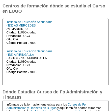
Centros de formación dónde se estudia el Curso
en LUGO
Instituto de Educación Secundaria
(IES) AS MERCEDES
AV. MADRID, 83
Ciudad:
LUGO ciudad
Provincia:
LUGO
GALICIA
Código Postal:
27002
Instituto de Educación Secundaria
(IES) A PIRINGALLA
SANTO GRIAL A PIRINGALLA
Ciudad:
LUGO ciudad
Provincia:
LUGO
GALICIA
Código Postal:
27003
Dónde Estudiar Cursos de Fp Administración y
Finanzas
Infórmate de la formación que existe para los
Cursos de Fp
Administración y Finanzas en Burgos
y aquí también podrás mirar más