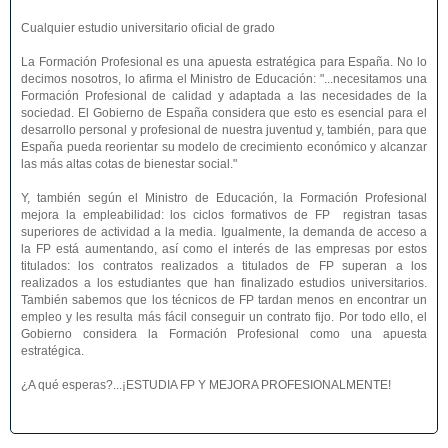
Cualquier estudio universitario oficial de grado
La Formación Profesional es una apuesta estratégica para España. No lo
decimos nosotros, lo afirma el Ministro de Educación: "...necesitamos una
Formación Profesional de calidad y adaptada a las necesidades de la
sociedad. El Gobierno de España considera que esto es esencial para el
desarrollo personal y profesional de nuestra juventud y, también, para que
España pueda reorientar su modelo de crecimiento económico y alcanzar
las más altas cotas de bienestar social."
Y, también según el Ministro de Educación, la Formación Profesional
mejora la empleabilidad: los ciclos formativos de FP registran tasas
superiores de actividad a la media. Igualmente, la demanda de acceso a
la FP está aumentando, así como el interés de las empresas por estos
titulados: los contratos realizados a titulados de FP superan a los
realizados a los estudiantes que han finalizado estudios universitarios.
También sabemos que los técnicos de FP tardan menos en encontrar un
empleo y les resulta más fácil conseguir un contrato fijo. Por todo ello, el
Gobierno considera la Formación Profesional como una apuesta
estratégica.
¿A qué esperas?...¡ESTUDIA FP Y MEJORA PROFESIONALMENTE!