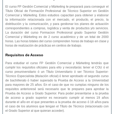
El curso FP Gestión Comercial y Márketing te preparará para conseguir el
Título Oficial de Formación Profesional de Técnico Superior en Gestión
Comercial y Márketing. Estos estudios capacitan para obtener y elaborar
la información relacionada con el mercado, el producto, el precio, la
distribución y la comunicación, y para gestionar los planes de actuación
correspondientes a compras, logística y venta de productos y/o servicios.
La duración del curso Formacion Profesional grado Superior Gestión
Comercial y Márketing es de 2 curso académico y de un total de 2000
horas. Las horas totales del curso comprenden horas de trabajo en clase y
horas de realización de prácticas en centros de trabajo.
Requisitos de Acceso
Para estudiar el curso FP Gestión Comercial y Márketing tendrás que
cumplir los requisitos oficiales para ello y necesitarás: tener el COU ó el
curso preuniversitario ó un Título Universitario ó ser Técnico Superior-
Técnico Especialista (titulación oficial) ó tener aprobado el segundo curso
de bachillerato ó haber superado la Prueba de Acceso a la Universidad
para mayores de 25 años. En el caso de que no cumplas ninguno de los
requisitos anterioresé será necesario que te prepares para aprobar la
Prueba de Acceso a Grado Superior. Para poder presentarse a la prueba
de acceso a grado superior es necesario cumplir al menos 19 años
durante el año en el que presentes a la prueba de acceso ó 18 años para
el caso de los alumnos que tengan el Título de Técnico (relacionado con
el Grado Superior al que quieran acceder).