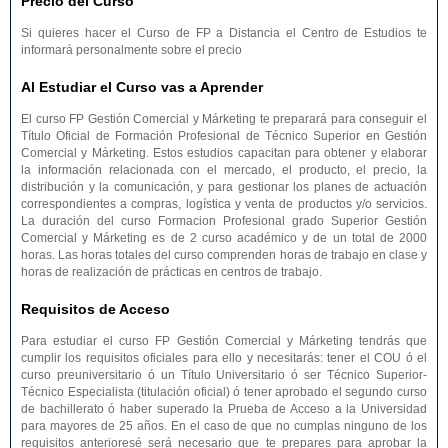
Precio del Curso
Si quieres hacer el Curso de FP a Distancia el Centro de Estudios te
informará personalmente sobre el precio
Al Estudiar el Curso vas a Aprender
El curso FP Gestión Comercial y Márketing te preparará para conseguir el
Título Oficial de Formación Profesional de Técnico Superior en Gestión
Comercial y Márketing. Estos estudios capacitan para obtener y elaborar
la información relacionada con el mercado, el producto, el precio, la
distribución y la comunicación, y para gestionar los planes de actuación
correspondientes a compras, logística y venta de productos y/o servicios.
La duración del curso Formacion Profesional grado Superior Gestión
Comercial y Márketing es de 2 curso académico y de un total de 2000
horas. Las horas totales del curso comprenden horas de trabajo en clase y
horas de realización de prácticas en centros de trabajo.
Requisitos de Acceso
Para estudiar el curso FP Gestión Comercial y Márketing tendrás que
cumplir los requisitos oficiales para ello y necesitarás: tener el COU ó el
curso preuniversitario ó un Título Universitario ó ser Técnico Superior-
Técnico Especialista (titulación oficial) ó tener aprobado el segundo curso
de bachillerato ó haber superado la Prueba de Acceso a la Universidad
para mayores de 25 años. En el caso de que no cumplas ninguno de los
requisitos anterioresé será necesario que te prepares para aprobar la