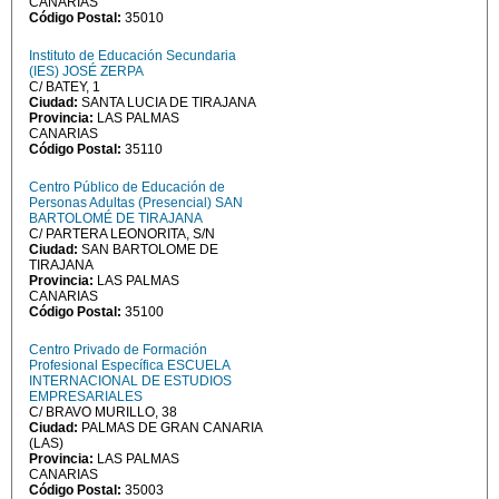
CANARIAS
Código Postal:
35010
Instituto de Educación Secundaria
(IES) JOSÉ ZERPA
C/ BATEY, 1
Ciudad:
SANTA LUCIA DE TIRAJANA
Provincia:
LAS PALMAS
CANARIAS
Código Postal:
35110
Centro Público de Educación de
Personas Adultas (Presencial) SAN
BARTOLOMÉ DE TIRAJANA
C/ PARTERA LEONORITA, S/N
Ciudad:
SAN BARTOLOME DE
TIRAJANA
Provincia:
LAS PALMAS
CANARIAS
Código Postal:
35100
Centro Privado de Formación
Profesional Específica ESCUELA
INTERNACIONAL DE ESTUDIOS
EMPRESARIALES
C/ BRAVO MURILLO, 38
Ciudad:
PALMAS DE GRAN CANARIA
(LAS)
Provincia:
LAS PALMAS
CANARIAS
Código Postal:
35003