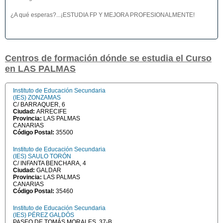
¿A qué esperas?...¡ESTUDIA FP Y MEJORA PROFESIONALMENTE!
Centros de formación dónde se estudia el Curso
en LAS PALMAS
Instituto de Educación Secundaria
(IES) ZONZAMAS
C/ BARRAQUER, 6
Ciudad:
ARRECIFE
Provincia:
LAS PALMAS
CANARIAS
Código Postal:
35500
Instituto de Educación Secundaria
(IES) SAULO TORÓN
C/ INFANTA BENCHARA, 4
Ciudad:
GALDAR
Provincia:
LAS PALMAS
CANARIAS
Código Postal:
35460
Instituto de Educación Secundaria
(IES) PÉREZ GALDÓS
PASEO DE TOMÁS MORALES, 37-B