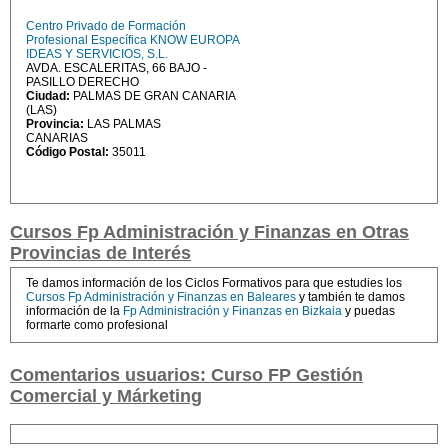
Centro Privado de Formación
Profesional Específica KNOW EUROPA
IDEAS Y SERVICIOS, S.L.
AVDA. ESCALERITAS, 66 BAJO -
PASILLO DERECHO
Ciudad:
PALMAS DE GRAN CANARIA
(LAS)
Provincia:
LAS PALMAS
CANARIAS
Código Postal:
35011
Cursos Fp Administración y Finanzas en Otras
Provincias de Interés
Te damos información de los Ciclos Formativos para que estudies los
Cursos Fp Administración y Finanzas en Baleares
y también te damos
información de la
Fp Administración y Finanzas en Bizkaia
y puedas
formarte como profesional
Comentarios usuarios: Curso FP Gestión
Comercial y Márketing