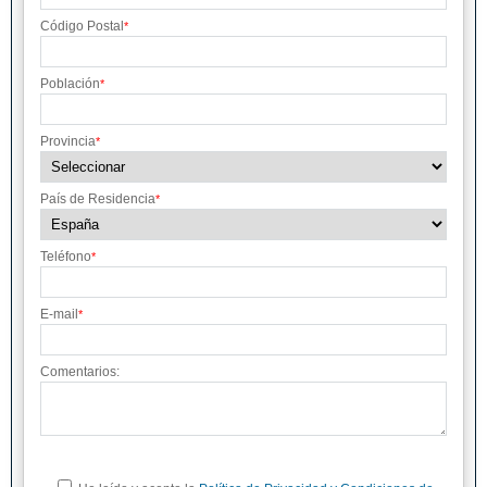
Código Postal
*
Población
*
Provincia
*
País de Residencia
*
Teléfono
*
E-mail
*
Comentarios: