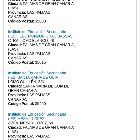
Ciudad:
PALMAS DE GRAN CANARIA
(LAS)
Provincia:
LAS PALMAS
CANARIAS
Código Postal:
35003
Instituto de Educación Secundaria
(IES) FELO MONZÓN GRAU BASSAS
CTRA. LOMO BLANCO, 48
Ciudad:
PALMAS DE GRAN CANARIA
(LAS)
Provincia:
LAS PALMAS
CANARIAS
Código Postal:
35015
Instituto de Educación Secundaria
(IES) SANTA MARÍA DE GUÍA
LOMO GUILLÉN, S/N
Ciudad:
SANTA MARIA DE GUIA DE
GRAN CANARIA
Provincia:
LAS PALMAS
CANARIAS
Código Postal:
35450
Instituto de Educación Secundaria
(IES) MESA Y LÓPEZ
AVDA. MESA Y LÓPEZ, 69
Ciudad:
PALMAS DE GRAN CANARIA
(LAS)
Provincia:
LAS PALMAS