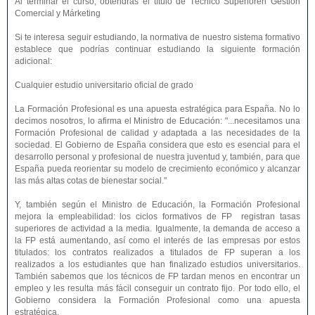
Al terminar el curso, obtendrás el título de Técnico Superioren Gestión
Comercial y Márketing
Si te interesa seguir estudiando, la normativa de nuestro sistema formativo
establece que podrías continuar estudiando la siguiente formación
adicional:
Cualquier estudio universitario oficial de grado
La Formación Profesional es una apuesta estratégica para España. No lo
decimos nosotros, lo afirma el Ministro de Educación: "...necesitamos una
Formación Profesional de calidad y adaptada a las necesidades de la
sociedad. El Gobierno de España considera que esto es esencial para el
desarrollo personal y profesional de nuestra juventud y, también, para que
España pueda reorientar su modelo de crecimiento económico y alcanzar
las más altas cotas de bienestar social."
Y, también según el Ministro de Educación, la Formación Profesional
mejora la empleabilidad: los ciclos formativos de FP registran tasas
superiores de actividad a la media. Igualmente, la demanda de acceso a
la FP está aumentando, así como el interés de las empresas por estos
titulados: los contratos realizados a titulados de FP superan a los
realizados a los estudiantes que han finalizado estudios universitarios.
También sabemos que los técnicos de FP tardan menos en encontrar un
empleo y les resulta más fácil conseguir un contrato fijo. Por todo ello, el
Gobierno considera la Formación Profesional como una apuesta
estratégica.