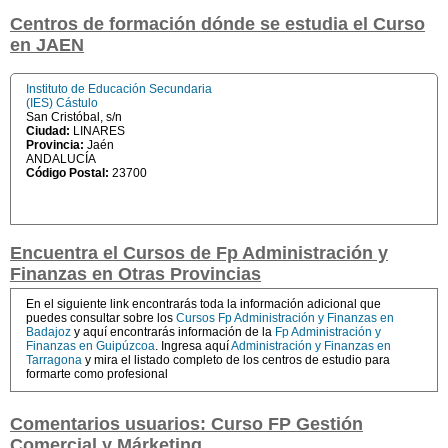
Centros de formación dónde se estudia el Curso
en JAEN
Instituto de Educación Secundaria
(IES) Cástulo
San Cristóbal, s/n
Ciudad:
LINARES
Provincia:
Jaén
ANDALUCÍA
Código Postal:
23700
Encuentra el Cursos de Fp Administración y
Finanzas en Otras Provincias
En el siguiente link encontrarás toda la información adicional que
puedes consultar sobre los
Cursos Fp Administración y Finanzas en
Badajoz
y aquí encontrarás información de la
Fp Administración y
Finanzas en Guipúzcoa
. Ingresa aquí
Administración y Finanzas en
Tarragona
y mira el listado completo de los centros de estudio para
formarte como profesional
Comentarios usuarios: Curso FP Gestión
Comercial y Márketing