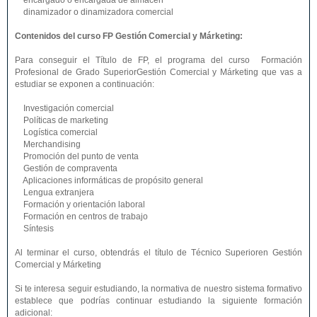
encargado o encargada de almacén
dinamizador o dinamizadora comercial
Contenidos del curso FP Gestión Comercial y Márketing:
Para conseguir el Título de FP, el programa del curso Formación
Profesional de Grado SuperiorGestión Comercial y Márketing que vas a
estudiar se exponen a continuación:
Investigación comercial
Políticas de marketing
Logística comercial
Merchandising
Promoción del punto de venta
Gestión de compraventa
Aplicaciones informáticas de propósito general
Lengua extranjera
Formación y orientación laboral
Formación en centros de trabajo
Síntesis
Al terminar el curso, obtendrás el título de Técnico Superioren Gestión
Comercial y Márketing
Si te interesa seguir estudiando, la normativa de nuestro sistema formativo
establece que podrías continuar estudiando la siguiente formación
adicional: