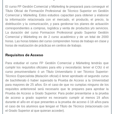
El curso FP Gestión Comercial y Márketing te preparará para conseguir el
Título Oficial de Formación Profesional de Técnico Superior en Gestión
Comercial y Márketing. Estos estudios capacitan para obtener y elaborar
la información relacionada con el mercado, el producto, el precio, la
distribución y la comunicación, y para gestionar los planes de actuación
correspondientes a compras, logística y venta de productos y/o servicios.
La duración del curso Formacion Profesional grado Superior Gestión
Comercial y Márketing es de 2 curso académico y de un total de 2000
horas. Las horas totales del curso comprenden horas de trabajo en clase y
horas de realización de prácticas en centros de trabajo.
Requisitos de Acceso
Para estudiar el curso FP Gestión Comercial y Márketing tendrás que
cumplir los requisitos oficiales para ello y necesitarás: tener el COU ó el
curso preuniversitario ó un Título Universitario ó ser Técnico Superior-
Técnico Especialista (titulación oficial) ó tener aprobado el segundo curso
de bachillerato ó haber superado la Prueba de Acceso a la Universidad
para mayores de 25 años. En el caso de que no cumplas ninguno de los
requisitos anterioresé será necesario que te prepares para aprobar la
Prueba de Acceso a Grado Superior. Para poder presentarse a la prueba
de acceso a grado superior es necesario cumplir al menos 19 años
durante el año en el que presentes a la prueba de acceso ó 18 años para
el caso de los alumnos que tengan el Título de Técnico (relacionado con
el Grado Superior al que quieran acceder).