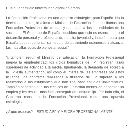
Cualquier estudio universitario oficial de grado
La Formación Profesional es una apuesta estratégica para España. No lo
decimos nosotros, lo afirma el Ministro de Educación: "...necesitamos una
Formación Profesional de calidad y adaptada a las necesidades de la
sociedad. El Gobierno de España considera que esto es esencial para el
desarrollo personal y profesional de nuestra juventud y, también, para que
España pueda reorientar su modelo de crecimiento económico y alcanzar
las más altas cotas de bienestar social."
Y, también según el Ministro de Educación, la Formación Profesional
mejora la empleabilidad: los ciclos formativos de FP registran tasas
superiores de actividad a la media. Igualmente, la demanda de acceso a
la FP está aumentando, así como el interés de las empresas por estos
titulados: los contratos realizados a titulados de FP superan a los
realizados a los estudiantes que han finalizado estudios universitarios.
También sabemos que los técnicos de FP tardan menos en encontrar un
empleo y les resulta más fácil conseguir un contrato fijo. Por todo ello, el
Gobierno considera la Formación Profesional como una apuesta
estratégica.
¿A qué esperas?...¡ESTUDIA FP Y MEJORA PROFESIONALMENTE!