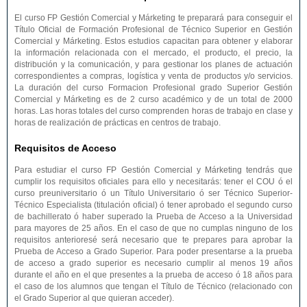
El curso FP Gestión Comercial y Márketing te preparará para conseguir el
Título Oficial de Formación Profesional de Técnico Superior en Gestión
Comercial y Márketing. Estos estudios capacitan para obtener y elaborar
la información relacionada con el mercado, el producto, el precio, la
distribución y la comunicación, y para gestionar los planes de actuación
correspondientes a compras, logística y venta de productos y/o servicios.
La duración del curso Formacion Profesional grado Superior Gestión
Comercial y Márketing es de 2 curso académico y de un total de 2000
horas. Las horas totales del curso comprenden horas de trabajo en clase y
horas de realización de prácticas en centros de trabajo.
Requisitos de Acceso
Para estudiar el curso FP Gestión Comercial y Márketing tendrás que
cumplir los requisitos oficiales para ello y necesitarás: tener el COU ó el
curso preuniversitario ó un Título Universitario ó ser Técnico Superior-
Técnico Especialista (titulación oficial) ó tener aprobado el segundo curso
de bachillerato ó haber superado la Prueba de Acceso a la Universidad
para mayores de 25 años. En el caso de que no cumplas ninguno de los
requisitos anterioresé será necesario que te prepares para aprobar la
Prueba de Acceso a Grado Superior. Para poder presentarse a la prueba
de acceso a grado superior es necesario cumplir al menos 19 años
durante el año en el que presentes a la prueba de acceso ó 18 años para
el caso de los alumnos que tengan el Título de Técnico (relacionado con
el Grado Superior al que quieran acceder).