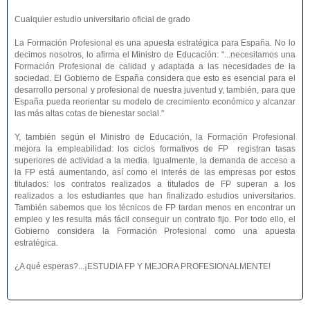
Cualquier estudio universitario oficial de grado
La Formación Profesional es una apuesta estratégica para España. No lo
decimos nosotros, lo afirma el Ministro de Educación: "...necesitamos una
Formación Profesional de calidad y adaptada a las necesidades de la
sociedad. El Gobierno de España considera que esto es esencial para el
desarrollo personal y profesional de nuestra juventud y, también, para que
España pueda reorientar su modelo de crecimiento económico y alcanzar
las más altas cotas de bienestar social."
Y, también según el Ministro de Educación, la Formación Profesional
mejora la empleabilidad: los ciclos formativos de FP registran tasas
superiores de actividad a la media. Igualmente, la demanda de acceso a
la FP está aumentando, así como el interés de las empresas por estos
titulados: los contratos realizados a titulados de FP superan a los
realizados a los estudiantes que han finalizado estudios universitarios.
También sabemos que los técnicos de FP tardan menos en encontrar un
empleo y les resulta más fácil conseguir un contrato fijo. Por todo ello, el
Gobierno considera la Formación Profesional como una apuesta
estratégica.
¿A qué esperas?...¡ESTUDIA FP Y MEJORA PROFESIONALMENTE!