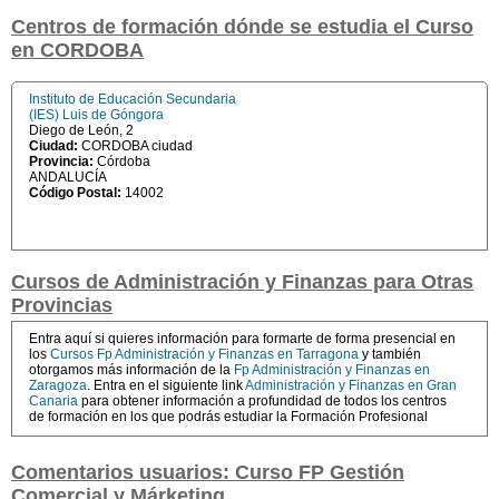
Centros de formación dónde se estudia el Curso
en CORDOBA
Instituto de Educación Secundaria
(IES) Luis de Góngora
Diego de León, 2
Ciudad:
CORDOBA ciudad
Provincia:
Córdoba
ANDALUCÍA
Código Postal:
14002
Cursos de Administración y Finanzas para Otras
Provincias
Entra aquí si quieres información para formarte de forma presencial en
los
Cursos Fp Administración y Finanzas en Tarragona
y también
otorgamos más información de la
Fp Administración y Finanzas en
Zaragoza
. Entra en el siguiente link
Administración y Finanzas en Gran
Canaria
para obtener información a profundidad de todos los centros
de formación en los que podrás estudiar la Formación Profesional
Comentarios usuarios: Curso FP Gestión
Comercial y Márketing