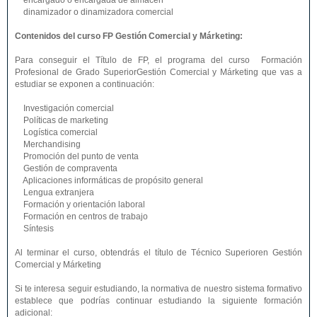
encargado o encargada de almacén
dinamizador o dinamizadora comercial
Contenidos del curso FP Gestión Comercial y Márketing:
Para conseguir el Título de FP, el programa del curso Formación
Profesional de Grado SuperiorGestión Comercial y Márketing que vas a
estudiar se exponen a continuación:
Investigación comercial
Políticas de marketing
Logística comercial
Merchandising
Promoción del punto de venta
Gestión de compraventa
Aplicaciones informáticas de propósito general
Lengua extranjera
Formación y orientación laboral
Formación en centros de trabajo
Síntesis
Al terminar el curso, obtendrás el título de Técnico Superioren Gestión
Comercial y Márketing
Si te interesa seguir estudiando, la normativa de nuestro sistema formativo
establece que podrías continuar estudiando la siguiente formación
adicional: