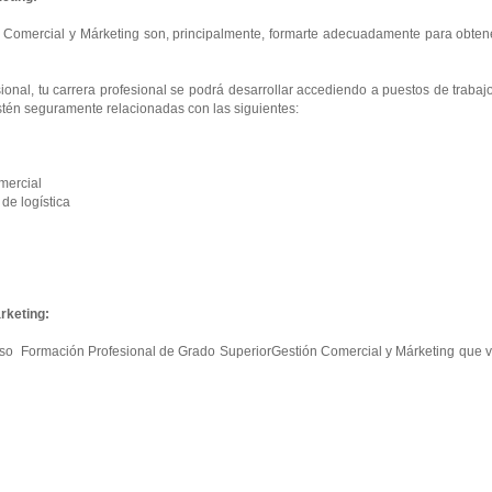
 Comercial y Márketing son, principalmente, formarte adecuadamente para obtene
onal, tu carrera profesional se podrá desarrollar accediendo a puestos de trabaj
tén seguramente relacionadas con las siguientes:
mercial
e logística
rketing:
curso Formación Profesional de Grado SuperiorGestión Comercial y Márketing que 