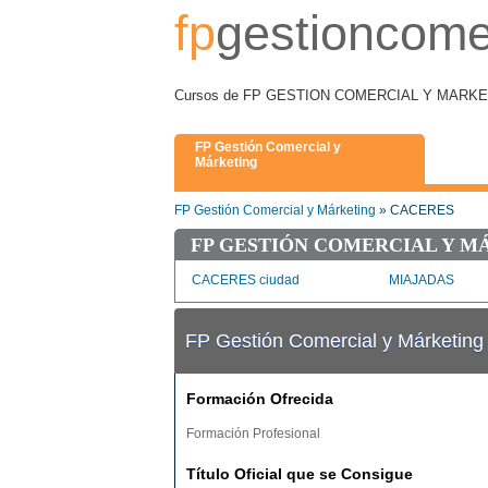
fp
gestioncome
Cursos de FP GESTION COMERCIAL Y MARKETIN
FP Gestión Comercial y
Márketing
FP Gestión Comercial y Márketing
» CACERES
FP GESTIÓN COMERCIAL Y M
CACERES ciudad
MIAJADAS
FP Gestión Comercial y Márketi
Formación Ofrecida
Formación Profesional
Título Oficial que se Consigue