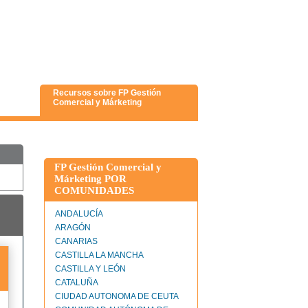
Recursos sobre FP Gestión
Comercial y Márketing
FP Gestión Comercial y
Márketing POR
COMUNIDADES
ANDALUCÍA
ARAGÓN
CANARIAS
CASTILLA LA MANCHA
CASTILLA Y LEÓN
CATALUÑA
CIUDAD AUTONOMA DE CEUTA