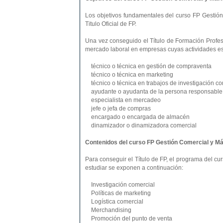
Los objetivos fundamentales del curso FP Gestión
Titulo Oficial de FP.
Una vez conseguido el Título de Formación Profesi
mercado laboral en empresas cuyas actividades es
técnico o técnica en gestión de compraventa
técnico o técnica en marketing
técnico o técnica en trabajos de investigación co
ayudante o ayudanta de la persona responsable d
especialista en mercadeo
jefe o jefa de compras
encargado o encargada de almacén
dinamizador o dinamizadora comercial
Contenidos del curso FP Gestión Comercial y Má
Para conseguir el Título de FP, el programa del 
estudiar se exponen a continuación:
Investigación comercial
Políticas de marketing
Logística comercial
Merchandising
Promoción del punto de venta