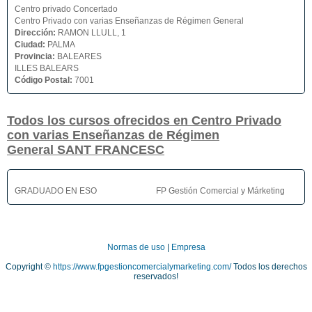
Centro privado Concertado
Centro Privado con varias Enseñanzas de Régimen General
Dirección:
RAMON LLULL, 1
Ciudad:
PALMA
Provincia:
BALEARES
ILLES BALEARS
Código Postal:
7001
Todos los cursos ofrecidos en Centro Privado
con varias Enseñanzas de Régimen
General SANT FRANCESC
GRADUADO EN ESO
FP Gestión Comercial y Márketing
Normas de uso
|
Empresa
Copyright ©
https://www.fpgestioncomercialymarketing.com/
Todos los derechos
reservados!