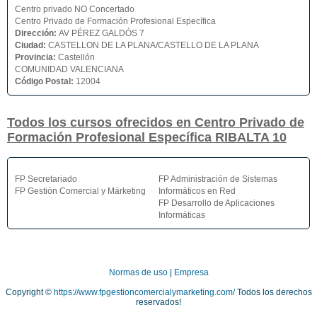
Centro privado NO Concertado
Centro Privado de Formación Profesional Específica
Dirección:
AV PÉREZ GALDÓS 7
Ciudad:
CASTELLON DE LA PLANA/CASTELLO DE LA PLANA
Provincia:
Castellón
COMUNIDAD VALENCIANA
Código Postal:
12004
Todos los cursos ofrecidos en Centro Privado de
Formación Profesional Específica RIBALTA 10
FP Secretariado
FP Administración de Sistemas
FP Gestión Comercial y Márketing
Informáticos en Red
FP Desarrollo de Aplicaciones
Informáticas
Normas de uso
|
Empresa
Copyright ©
https://www.fpgestioncomercialymarketing.com/
Todos los derechos
reservados!