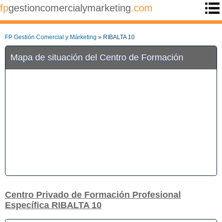
fp
gestioncomercialymarketing
.com
FP Gestión Comercial y Márketing
» RIBALTA 10
Mapa de situación del Centro de Formación
Centro Privado de Formación Profesional
Específica RIBALTA 10