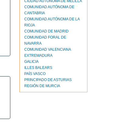
CIUDAD AUTONOMA DE MELILLA
COMUNIDAD AUTÓNOMA DE
CANTABRIA
COMUNIDAD AUTÓNOMA DE LA
RIOJA
COMUNIDAD DE MADRID
COMUNIDAD FORAL DE
NAVARRA
COMUNIDAD VALENCIANA
EXTREMADURA
GALICIA
ILLES BALEARS
PAÍS VASCO
PRINCIPADO DE ASTURIAS
REGIÓN DE MURCIA