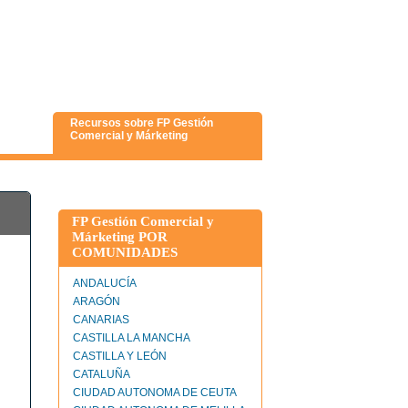
Recursos sobre FP Gestión
Comercial y Márketing
FP Gestión Comercial y
Márketing POR
COMUNIDADES
ANDALUCÍA
ARAGÓN
CANARIAS
CASTILLA LA MANCHA
CASTILLA Y LEÓN
CATALUÑA
CIUDAD AUTONOMA DE CEUTA