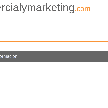
rcialymarketing
.com
Formación