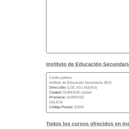
Instituto de Educación Secunda
Centro público
Instituto de Educación Secundaria (IES)
Dirección:
(LOC.AS LAGOAS)
Ciudad:
OURENSE ciudad
Provincia:
OURENSE
GALICIA
Código Postal:
32000
Todos los cursos ofrecidos en I