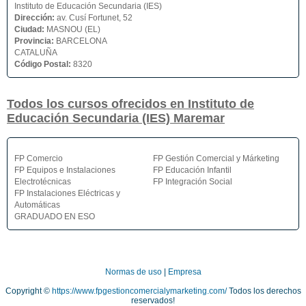
Instituto de Educación Secundaria (IES)
Dirección:
av. Cusí Fortunet, 52
Ciudad:
MASNOU (EL)
Provincia:
BARCELONA
CATALUÑA
Código Postal:
8320
Todos los cursos ofrecidos en Instituto de
Educación Secundaria (IES) Maremar
FP Comercio
FP Gestión Comercial y Márketing
FP Equipos e Instalaciones
FP Educación Infantil
Electrotécnicas
FP Integración Social
FP Instalaciones Eléctricas y
Automáticas
GRADUADO EN ESO
Normas de uso
|
Empresa
Copyright ©
https://www.fpgestioncomercialymarketing.com/
Todos los derechos
reservados!