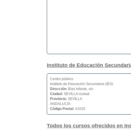
Instituto de Educación Secundari
Centro público
Instituto de Educación Secundaria (IES)
Dirección:
Blas Infante, s/n
Ciudad:
SEVILLA ciudad
Provincia:
SEVILLA
ANDALUCÍA
Código Postal:
41010
Todos los cursos ofrecidos en In