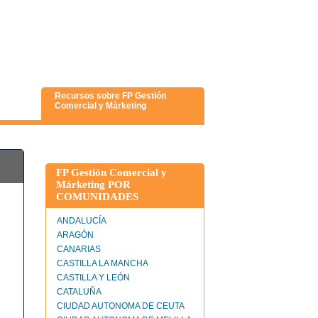
Recursos sobre FP Gestión
Comercial y Márketing
FP Gestión Comercial y
Márketing POR
COMUNIDADES
ANDALUCÍA
ARAGÓN
CANARIAS
CASTILLA LA MANCHA
CASTILLA Y LEÓN
CATALUÑA
CIUDAD AUTONOMA DE CEUTA