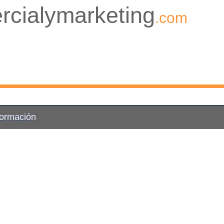
rcialymarketing
.com
Formación