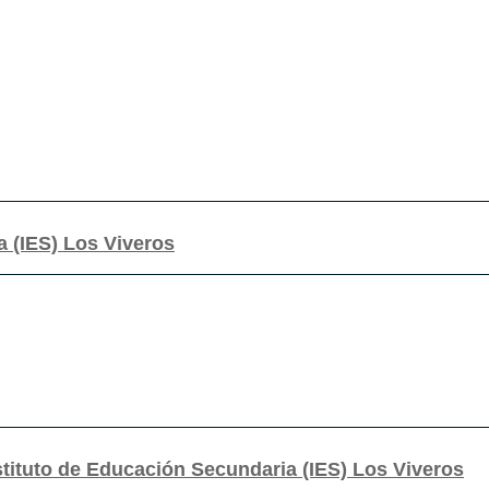
a (IES) Los Viveros
stituto de Educación Secundaria (IES) Los Viveros