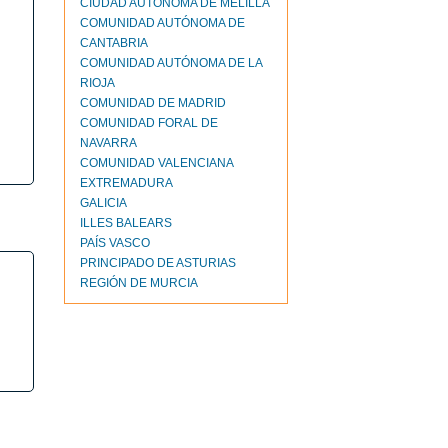
CIUDAD AUTONOMA DE MELILLA
COMUNIDAD AUTÓNOMA DE
CANTABRIA
COMUNIDAD AUTÓNOMA DE LA
RIOJA
COMUNIDAD DE MADRID
COMUNIDAD FORAL DE
NAVARRA
COMUNIDAD VALENCIANA
EXTREMADURA
GALICIA
ILLES BALEARS
PAÍS VASCO
PRINCIPADO DE ASTURIAS
REGIÓN DE MURCIA