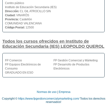
Centro público
Instituto de Educación Secundaria (IES)
Dirección:
CL GIL ATROCILLO S/N
Ciudad:
VINARÒS
Provincia:
Castellón
COMUNIDAD VALENCIANA
Código Postal:
12500
Todos los cursos ofrecidos en Instituto de
Educación Secundaria (IES) LEOPOLDO QUEROL
FP Comercio
FP Gestión Comercial y Márketing
FP Equipos Electrónicos de
FP Desarrollo de Productos
Consumo
Electrónicos
GRADUADO EN ESO
Normas de uso
|
Empresa
Copyright ©
https://www.fpgestioncomercialymarketing.com/
Todos los derechos
reservados!