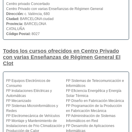
Centro privado Concertado
Centro Privado con varias Enseñanzas de Régimen General
Dirección:
c. València, 680
Ciudad:
BARCELONA ciudad
Provincia:
BARCELONA
CATALUÑA
Código Postal:
8027
Todos los cursos ofrecidos en Centro Privado
con varias Enseñanzas de Régimen General El
Clot
FP Equipos Electrónicos de
FP Sistemas de Telecomunicación e
Consumo
Informáticos
FP Instalaciones Eléctricas y
FP Eficiencia Energética y Energía
Automáticas
Solar Térmica
FP Mecanizado
FP Diseño en Fabricación Mecánica
FP Sistemas Microinformáticos y
FP Programación de la Producción
Redes
en Fabricación Mecánica
FP Electromecánica de Vehículos
FP Administración de Sistemas
FP Montaje y Mantenimiento de
Informáticos en Red
Instalaciones de Frio Climatización y
FP Desarrollo de Aplicaciones
Producción de Calor
Informáticas