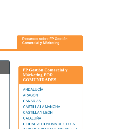
Recursos sobre FP Gestión
Comercial y Márketing
FP Gestión Comercial y
Márketing POR
COMUNIDADES
ANDALUCÍA
ARAGÓN
CANARIAS
CASTILLA LA MANCHA
CASTILLA Y LEÓN
CATALUÑA
CIUDAD AUTONOMA DE CEUTA