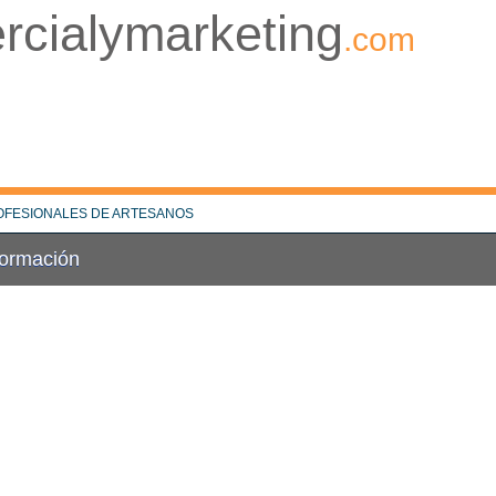
rcialymarketing
.com
OFESIONALES DE ARTESANOS
Formación