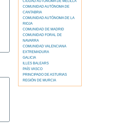
CIUDAD AUTONOMA DE MELILLA
COMUNIDAD AUTÓNOMA DE
CANTABRIA
COMUNIDAD AUTÓNOMA DE LA
RIOJA
COMUNIDAD DE MADRID
COMUNIDAD FORAL DE
NAVARRA
COMUNIDAD VALENCIANA
EXTREMADURA
GALICIA
ILLES BALEARS
PAÍS VASCO
PRINCIPADO DE ASTURIAS
REGIÓN DE MURCIA