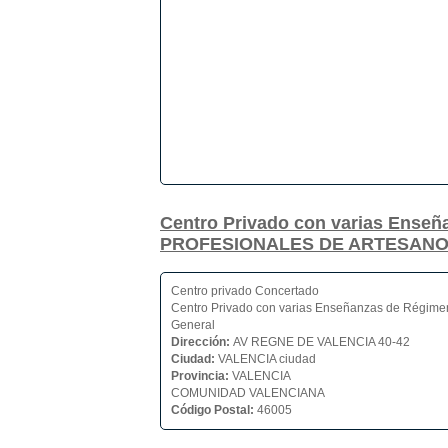
Centro Privado con varias Ense
PROFESIONALES DE ARTESAN
Centro privado Concertado
Centro Privado con varias Enseñanzas de Régime
General
Dirección:
AV REGNE DE VALENCIA 40-42
Ciudad:
VALENCIA ciudad
Provincia:
VALENCIA
COMUNIDAD VALENCIANA
Código Postal:
46005