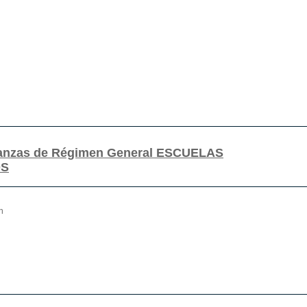
ñanzas de Régimen General ESCUELAS
OS
n