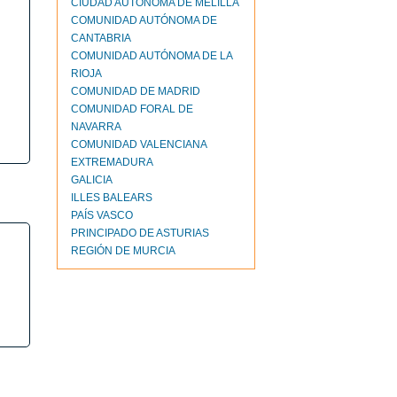
CIUDAD AUTONOMA DE MELILLA
COMUNIDAD AUTÓNOMA DE
CANTABRIA
COMUNIDAD AUTÓNOMA DE LA
RIOJA
COMUNIDAD DE MADRID
COMUNIDAD FORAL DE
NAVARRA
COMUNIDAD VALENCIANA
EXTREMADURA
GALICIA
ILLES BALEARS
PAÍS VASCO
PRINCIPADO DE ASTURIAS
REGIÓN DE MURCIA