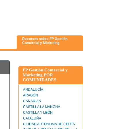
Recursos sobre FP Gestión
Comercial y Márketing
FP Gestión Comercial y
Márketing POR
COMUNIDADES
ANDALUCÍA
ARAGÓN
CANARIAS
CASTILLA LA MANCHA
CASTILLA Y LEÓN
CATALUÑA
CIUDAD AUTONOMA DE CEUTA