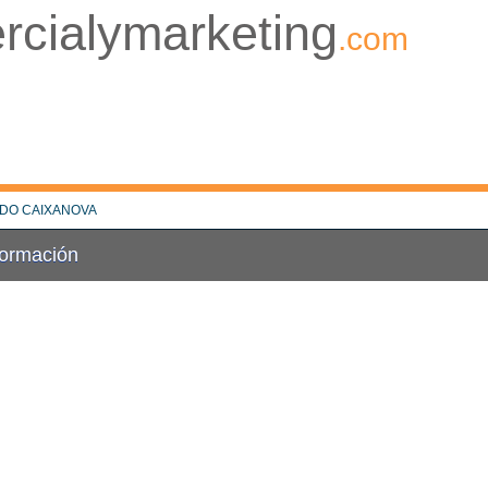
rcialymarketing
.com
ADO CAIXANOVA
Formación