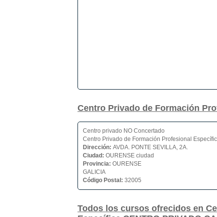
Centro Privado de Formación P
Centro privado NO Concertado
Centro Privado de Formación Profesional Específi
Dirección:
AVDA. PONTE SEVILLA, 2A.
Ciudad:
OURENSE ciudad
Provincia:
OURENSE
GALICIA
Código Postal:
32005
Todos los cursos ofrecidos en Ce