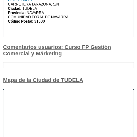
Profesional ETI
CARRETERA TARAZONA, S/N
Ciudad:
TUDELA
Provincia:
NAVARRA
COMUNIDAD FORAL DE NAVARRA
Código Postal:
31500
Comentarios usuarios: Curso FP Gestión
Comercial y Márketing
Mapa de la Ciudad de TUDELA