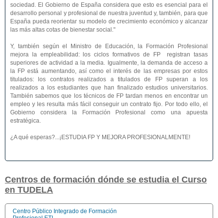
sociedad. El Gobierno de España considera que esto es esencial para el
desarrollo personal y profesional de nuestra juventud y, también, para que
España pueda reorientar su modelo de crecimiento económico y alcanzar
las más altas cotas de bienestar social."
Y, también según el Ministro de Educación, la Formación Profesional
mejora la empleabilidad: los ciclos formativos de FP registran tasas
superiores de actividad a la media. Igualmente, la demanda de acceso a
la FP está aumentando, así como el interés de las empresas por estos
titulados: los contratos realizados a titulados de FP superan a los
realizados a los estudiantes que han finalizado estudios universitarios.
También sabemos que los técnicos de FP tardan menos en encontrar un
empleo y les resulta más fácil conseguir un contrato fijo. Por todo ello, el
Gobierno considera la Formación Profesional como una apuesta
estratégica.
¿A qué esperas?...¡ESTUDIA FP Y MEJORA PROFESIONALMENTE!
Centros de formación dónde se estudia el Curso
en TUDELA
Centro Público Integrado de Formación