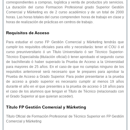
correspondientes a compras, logística y venta de productos y/o servicios.
La duración del curso Formacion Profesional grado Superior Gestión
Comercial y Márketing es de 2 curso académico y de un total de 2000
horas. Las horas totales del curso comprenden horas de trabajo en clase y
horas de realización de prácticas en centros de trabajo.
Requisitos de Acceso
Para estudiar el curso FP Gestión Comercial y Márketing tendrás que
cumplir los requisitos oficiales para ello y necesitarás: tener el COU ó el
curso preuniversitario ó un Título Universitario ó ser Técnico Superior-
Técnico Especialista (titulación oficial) ó tener aprobado el segundo curso
de bachillerato ó haber superado la Prueba de Acceso a la Universidad
para mayores de 25 años. En el caso de que no cumplas ninguno de los
requisitos anterioresé será necesario que te prepares para aprobar la
Prueba de Acceso a Grado Superior. Para poder presentarse a la prueba
de acceso a grado superior es necesario cumplir al menos 19 años
durante el año en el que presentes a la prueba de acceso ó 18 años para
el caso de los alumnos que tengan el Título de Técnico (relacionado con
el Grado Superior al que quieran acceder).
Título FP Gestión Comercial y Márketing
Título Oficial de Formación Profesional de Técnico Superior en FP Gestión
Comercial y Márketing