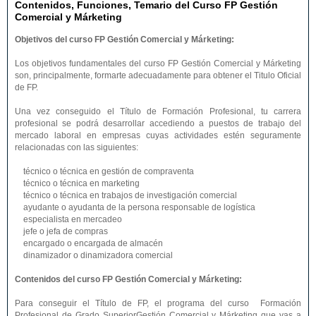
Contenidos, Funciones, Temario del Curso FP Gestión
Comercial y Márketing
Objetivos del curso FP Gestión Comercial y Márketing:
Los objetivos fundamentales del curso FP Gestión Comercial y Márketing
son, principalmente, formarte adecuadamente para obtener el Titulo Oficial
de FP.
Una vez conseguido el Título de Formación Profesional, tu carrera
profesional se podrá desarrollar accediendo a puestos de trabajo del
mercado laboral en empresas cuyas actividades estén seguramente
relacionadas con las siguientes:
técnico o técnica en gestión de compraventa
técnico o técnica en marketing
técnico o técnica en trabajos de investigación comercial
ayudante o ayudanta de la persona responsable de logística
especialista en mercadeo
jefe o jefa de compras
encargado o encargada de almacén
dinamizador o dinamizadora comercial
Contenidos del curso FP Gestión Comercial y Márketing:
Para conseguir el Título de FP, el programa del curso Formación
Profesional de Grado SuperiorGestión Comercial y Márketing que vas a