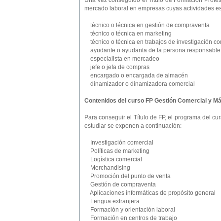
Una vez conseguido el Título de Formación Profesi
mercado laboral en empresas cuyas actividades es
técnico o técnica en gestión de compraventa
técnico o técnica en marketing
técnico o técnica en trabajos de investigación co
ayudante o ayudanta de la persona responsable d
especialista en mercadeo
jefe o jefa de compras
encargado o encargada de almacén
dinamizador o dinamizadora comercial
Contenidos del curso FP Gestión Comercial y Má
Para conseguir el Título de FP, el programa del 
estudiar se exponen a continuación:
Investigación comercial
Políticas de marketing
Logística comercial
Merchandising
Promoción del punto de venta
Gestión de compraventa
Aplicaciones informáticas de propósito general
Lengua extranjera
Formación y orientación laboral
Formación en centros de trabajo