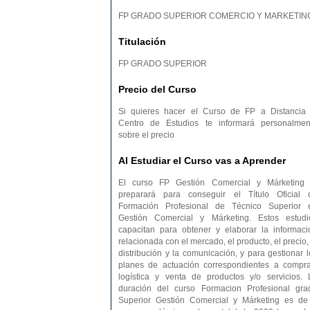
FP GRADO SUPERIOR COMERCIO Y MARKETIN
Titulación
FP GRADO SUPERIOR
Precio del Curso
Si quieres hacer el Curso de FP a Distancia 
Centro de Estudios te informará personalmen
sobre el precio
Al Estudiar el Curso vas a Aprender
El curso FP Gestión Comercial y Márketing 
preparará para conseguir el Título Oficial 
Formación Profesional de Técnico Superior 
Gestión Comercial y Márketing. Estos estudi
capacitan para obtener y elaborar la informaci
relacionada con el mercado, el producto, el precio,
distribución y la comunicación, y para gestionar l
planes de actuación correspondientes a compra
logística y venta de productos y/o servicios. 
duración del curso Formacion Profesional gra
Superior Gestión Comercial y Márketing es de