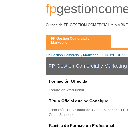
fp
gestioncome
Cursos de FP GESTION COMERCIAL Y MARKETIN
FP Gestión Comercial y
Márketing
FP Gestión Comercial y Márketing
»
CIUDAD REAL
»
FP Gestión Comercial y Márketi
Formación Ofrecida
Formación Profesional
Título Oficial que se Consigue
Formación Profesional de Grado Superior - FP 
Grado Superior
Familia de Formación Profesional