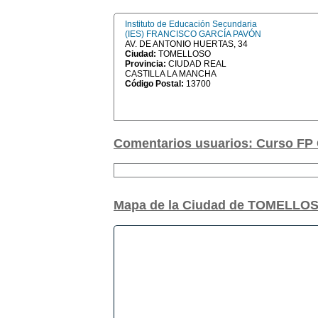
Instituto de Educación Secundaria
(IES) FRANCISCO GARCÍA PAVÓN
AV. DE ANTONIO HUERTAS, 34
Ciudad:
TOMELLOSO
Provincia:
CIUDAD REAL
CASTILLA LA MANCHA
Código Postal:
13700
Comentarios usuarios: Curso FP 
Mapa de la Ciudad de TOMELLO