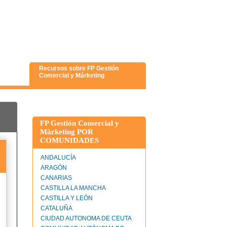
Recursos sobre FP Gestión
Comercial y Márketing
FP Gestión Comercial y
Márketing POR
COMUNIDADES
ANDALUCÍA
ARAGÓN
CANARIAS
CASTILLA LA MANCHA
CASTILLA Y LEÓN
CATALUÑA
CIUDAD AUTONOMA DE CEUTA