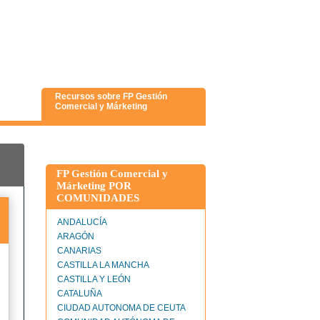
Recursos sobre FP Gestión
Comercial y Márketing
FP Gestión Comercial y
Márketing POR
COMUNIDADES
ANDALUCÍA
ARAGÓN
CANARIAS
CASTILLA LA MANCHA
CASTILLA Y LEÓN
CATALUÑA
CIUDAD AUTONOMA DE CEUTA