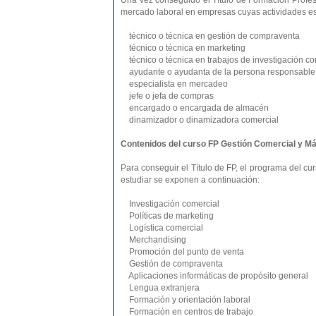
Una vez conseguido el Título de Formación Profesi
mercado laboral en empresas cuyas actividades es
técnico o técnica en gestión de compraventa
técnico o técnica en marketing
técnico o técnica en trabajos de investigación co
ayudante o ayudanta de la persona responsable d
especialista en mercadeo
jefe o jefa de compras
encargado o encargada de almacén
dinamizador o dinamizadora comercial
Contenidos del curso FP Gestión Comercial y Má
Para conseguir el Título de FP, el programa del 
estudiar se exponen a continuación:
Investigación comercial
Políticas de marketing
Logística comercial
Merchandising
Promoción del punto de venta
Gestión de compraventa
Aplicaciones informáticas de propósito general
Lengua extranjera
Formación y orientación laboral
Formación en centros de trabajo