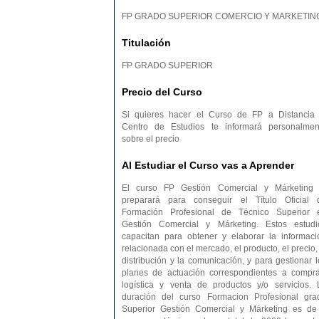
FP GRADO SUPERIOR COMERCIO Y MARKETIN
Titulación
FP GRADO SUPERIOR
Precio del Curso
Si quieres hacer el Curso de FP a Distancia 
Centro de Estudios te informará personalmen
sobre el precio
Al Estudiar el Curso vas a Aprender
El curso FP Gestión Comercial y Márketing 
preparará para conseguir el Título Oficial 
Formación Profesional de Técnico Superior 
Gestión Comercial y Márketing. Estos estudi
capacitan para obtener y elaborar la informaci
relacionada con el mercado, el producto, el precio,
distribución y la comunicación, y para gestionar l
planes de actuación correspondientes a compra
logística y venta de productos y/o servicios. 
duración del curso Formacion Profesional gra
Superior Gestión Comercial y Márketing es de