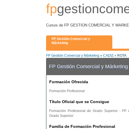
fp
gestioncome
Cursos de FP GESTION COMERCIAL Y MARKETING
FP Gestión Comercial y
Márketing
FP Gestión Comercial y Márketing
»
CADIZ
» ROTA
FP Gestión Comercial y Márketin
Formación Ofrecida
Formación Profesional
Título Oficial que se Consigue
Formación Profesional de Grado Superior - FP 
Grado Superior
Familia de Formación Profesional