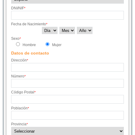
DNI/NIF
*
Fecha de Nacimiento
*
Sexo
*
Hombre
Mujer
Datos de contacto
Dirección
*
Número
*
Código Postal
*
Población
*
Provincia
*