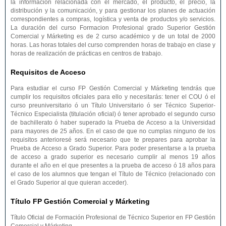
la información relacionada con el mercado, el producto, el precio, la
distribución y la comunicación, y para gestionar los planes de actuación
correspondientes a compras, logística y venta de productos y/o servicios.
La duración del curso Formacion Profesional grado Superior Gestión
Comercial y Márketing es de 2 curso académico y de un total de 2000
horas. Las horas totales del curso comprenden horas de trabajo en clase y
horas de realización de prácticas en centros de trabajo.
Requisitos de Acceso
Para estudiar el curso FP Gestión Comercial y Márketing tendrás que
cumplir los requisitos oficiales para ello y necesitarás: tener el COU ó el
curso preuniversitario ó un Título Universitario ó ser Técnico Superior-
Técnico Especialista (titulación oficial) ó tener aprobado el segundo curso
de bachillerato ó haber superado la Prueba de Acceso a la Universidad
para mayores de 25 años. En el caso de que no cumplas ninguno de los
requisitos anterioresé será necesario que te prepares para aprobar la
Prueba de Acceso a Grado Superior. Para poder presentarse a la prueba
de acceso a grado superior es necesario cumplir al menos 19 años
durante el año en el que presentes a la prueba de acceso ó 18 años para
el caso de los alumnos que tengan el Título de Técnico (relacionado con
el Grado Superior al que quieran acceder).
Título FP Gestión Comercial y Márketing
Título Oficial de Formación Profesional de Técnico Superior en FP Gestión