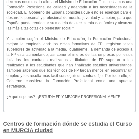
decimos nosotros, lo afirma el Ministro de Educación: "...necesitamos una
Formación Profesional de calidad y adaptada a las necesidades de la
sociedad. El Gobierno de España considera que esto es esencial para el
desarrollo personal y profesional de nuestra juventud y, también, para que
España pueda reorientar su modelo de crecimiento económico y alcanzar
las más altas cotas de bienestar social."
Y, también según el Ministro de Educación, la Formación Profesional
mejora la empleabilidad: los ciclos formativos de FP registran tasas
superiores de actividad a la media. Igualmente, la demanda de acceso a
la FP está aumentando, así como el interés de las empresas por estos
titulados: los contratos realizados a titulados de FP superan a los
realizados a los estudiantes que han finalizado estudios universitarios.
También sabemos que los técnicos de FP tardan menos en encontrar un
empleo y les resulta más fácil conseguir un contrato fijo. Por todo ello, el
Gobierno considera la Formación Profesional como una apuesta
estratégica.
¿A qué esperas?...¡ESTUDIA FP Y MEJORA PROFESIONALMENTE!
Centros de formación dónde se estudia el Curso
en MURCIA ciudad