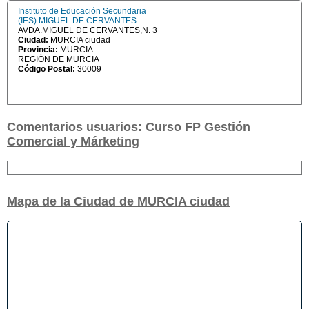
Instituto de Educación Secundaria
(IES) MIGUEL DE CERVANTES
AVDA.MIGUEL DE CERVANTES,N. 3
Ciudad:
MURCIA ciudad
Provincia:
MURCIA
REGIÓN DE MURCIA
Código Postal:
30009
Comentarios usuarios: Curso FP Gestión
Comercial y Márketing
Mapa de la Ciudad de MURCIA ciudad