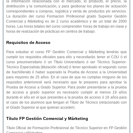
la información relacionada con el mercado, el producto, el precio, la
distribución y la comunicación, y para gestionar los planes de actuación
correspondientes a compras, logística y venta de productos y/o servicios.
La duración del curso Formacion Profesional grado Superior Gestión
Comercial y Márketing es de 2 curso académico y de un total de 2000
horas. Las horas totales del curso comprenden horas de trabajo en clase y
horas de realización de prácticas en centros de trabajo.
Requisitos de Acceso
Para estudiar el curso FP Gestión Comercial y Márketing tendrás que
cumplir los requisitos oficiales para ello y necesitarás: tener el COU ó el
curso preuniversitario ó un Título Universitario ó ser Técnico Superior-
Técnico Especialista (titulación oficial) ó tener aprobado el segundo curso
de bachillerato ó haber superado la Prueba de Acceso a la Universidad
para mayores de 25 años. En el caso de que no cumplas ninguno de los
requisitos anterioresé será necesario que te prepares para aprobar la
Prueba de Acceso a Grado Superior. Para poder presentarse a la prueba
de acceso a grado superior es necesario cumplir al menos 19 años
durante el año en el que presentes a la prueba de acceso ó 18 años para
el caso de los alumnos que tengan el Título de Técnico (relacionado con
el Grado Superior al que quieran acceder).
Título FP Gestión Comercial y Márketing
Título Oficial de Formación Profesional de Técnico Superior en FP Gestión