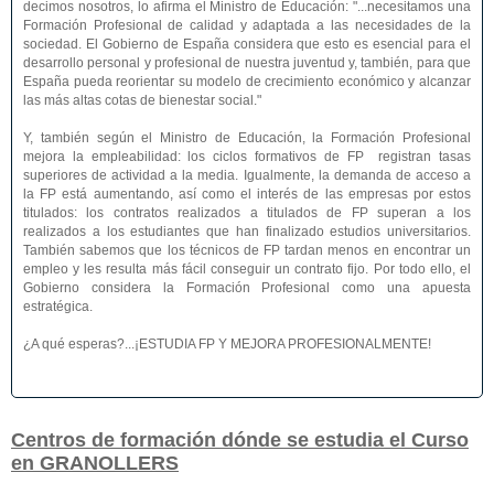
decimos nosotros, lo afirma el Ministro de Educación: "...necesitamos una
Formación Profesional de calidad y adaptada a las necesidades de la
sociedad. El Gobierno de España considera que esto es esencial para el
desarrollo personal y profesional de nuestra juventud y, también, para que
España pueda reorientar su modelo de crecimiento económico y alcanzar
las más altas cotas de bienestar social."
Y, también según el Ministro de Educación, la Formación Profesional
mejora la empleabilidad: los ciclos formativos de FP registran tasas
superiores de actividad a la media. Igualmente, la demanda de acceso a
la FP está aumentando, así como el interés de las empresas por estos
titulados: los contratos realizados a titulados de FP superan a los
realizados a los estudiantes que han finalizado estudios universitarios.
También sabemos que los técnicos de FP tardan menos en encontrar un
empleo y les resulta más fácil conseguir un contrato fijo. Por todo ello, el
Gobierno considera la Formación Profesional como una apuesta
estratégica.
¿A qué esperas?...¡ESTUDIA FP Y MEJORA PROFESIONALMENTE!
Centros de formación dónde se estudia el Curso
en GRANOLLERS