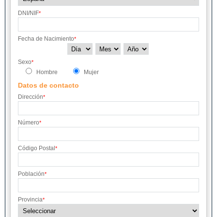
DNI/NIF
*
Fecha de Nacimiento
*
Sexo
*
Hombre
Mujer
Datos de contacto
Dirección
*
Número
*
Código Postal
*
Población
*
Provincia
*