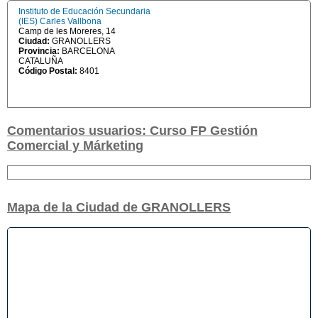
Instituto de Educación Secundaria
(IES) Carles Vallbona
Camp de les Moreres, 14
Ciudad:
GRANOLLERS
Provincia:
BARCELONA
CATALUÑA
Código Postal:
8401
Comentarios usuarios: Curso FP Gestión
Comercial y Márketing
Mapa de la Ciudad de GRANOLLERS