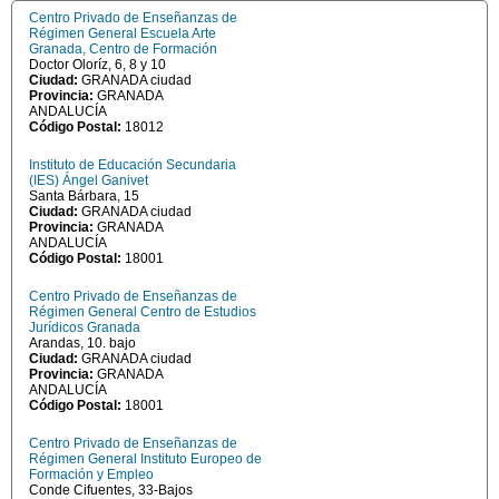
Centro Privado de Enseñanzas de
Régimen General Escuela Arte
Granada, Centro de Formación
Doctor Oloríz, 6, 8 y 10
Ciudad:
GRANADA ciudad
Provincia:
GRANADA
ANDALUCÍA
Código Postal:
18012
Instituto de Educación Secundaria
(IES) Ángel Ganivet
Santa Bárbara, 15
Ciudad:
GRANADA ciudad
Provincia:
GRANADA
ANDALUCÍA
Código Postal:
18001
Centro Privado de Enseñanzas de
Régimen General Centro de Estudios
Jurídicos Granada
Arandas, 10. bajo
Ciudad:
GRANADA ciudad
Provincia:
GRANADA
ANDALUCÍA
Código Postal:
18001
Centro Privado de Enseñanzas de
Régimen General Instituto Europeo de
Formación y Empleo
Conde Cifuentes, 33-Bajos