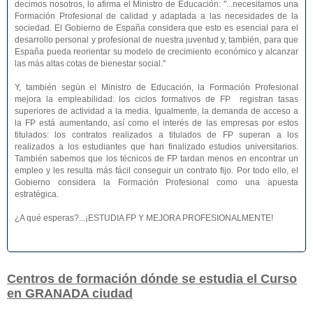
decimos nosotros, lo afirma el Ministro de Educación: "...necesitamos una
Formación Profesional de calidad y adaptada a las necesidades de la
sociedad. El Gobierno de España considera que esto es esencial para el
desarrollo personal y profesional de nuestra juventud y, también, para que
España pueda reorientar su modelo de crecimiento económico y alcanzar
las más altas cotas de bienestar social."
Y, también según el Ministro de Educación, la Formación Profesional
mejora la empleabilidad: los ciclos formativos de FP registran tasas
superiores de actividad a la media. Igualmente, la demanda de acceso a
la FP está aumentando, así como el interés de las empresas por estos
titulados: los contratos realizados a titulados de FP superan a los
realizados a los estudiantes que han finalizado estudios universitarios.
También sabemos que los técnicos de FP tardan menos en encontrar un
empleo y les resulta más fácil conseguir un contrato fijo. Por todo ello, el
Gobierno considera la Formación Profesional como una apuesta
estratégica.
¿A qué esperas?...¡ESTUDIA FP Y MEJORA PROFESIONALMENTE!
Centros de formación dónde se estudia el Curso
en GRANADA ciudad