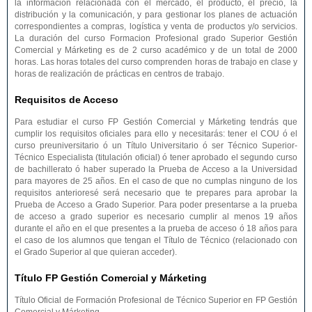
la información relacionada con el mercado, el producto, el precio, la
distribución y la comunicación, y para gestionar los planes de actuación
correspondientes a compras, logística y venta de productos y/o servicios.
La duración del curso Formacion Profesional grado Superior Gestión
Comercial y Márketing es de 2 curso académico y de un total de 2000
horas. Las horas totales del curso comprenden horas de trabajo en clase y
horas de realización de prácticas en centros de trabajo.
Requisitos de Acceso
Para estudiar el curso FP Gestión Comercial y Márketing tendrás que
cumplir los requisitos oficiales para ello y necesitarás: tener el COU ó el
curso preuniversitario ó un Título Universitario ó ser Técnico Superior-
Técnico Especialista (titulación oficial) ó tener aprobado el segundo curso
de bachillerato ó haber superado la Prueba de Acceso a la Universidad
para mayores de 25 años. En el caso de que no cumplas ninguno de los
requisitos anterioresé será necesario que te prepares para aprobar la
Prueba de Acceso a Grado Superior. Para poder presentarse a la prueba
de acceso a grado superior es necesario cumplir al menos 19 años
durante el año en el que presentes a la prueba de acceso ó 18 años para
el caso de los alumnos que tengan el Título de Técnico (relacionado con
el Grado Superior al que quieran acceder).
Título FP Gestión Comercial y Márketing
Título Oficial de Formación Profesional de Técnico Superior en FP Gestión