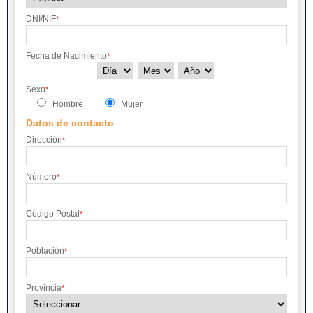
DNI/NIF
*
Fecha de Nacimiento
*
Sexo
*
Hombre
Mujer
Datos de contacto
Dirección
*
Número
*
Código Postal
*
Población
*
Provincia
*