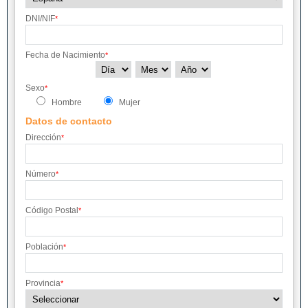
DNI/NIF
*
Fecha de Nacimiento
*
Sexo
*
Hombre
Mujer
Datos de contacto
Dirección
*
Número
*
Código Postal
*
Población
*
Provincia
*