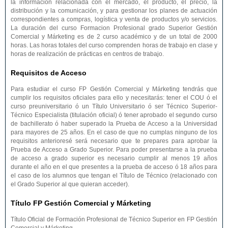
la información relacionada con el mercado, el producto, el precio, la
distribución y la comunicación, y para gestionar los planes de actuación
correspondientes a compras, logística y venta de productos y/o servicios.
La duración del curso Formacion Profesional grado Superior Gestión
Comercial y Márketing es de 2 curso académico y de un total de 2000
horas. Las horas totales del curso comprenden horas de trabajo en clase y
horas de realización de prácticas en centros de trabajo.
Requisitos de Acceso
Para estudiar el curso FP Gestión Comercial y Márketing tendrás que
cumplir los requisitos oficiales para ello y necesitarás: tener el COU ó el
curso preuniversitario ó un Título Universitario ó ser Técnico Superior-
Técnico Especialista (titulación oficial) ó tener aprobado el segundo curso
de bachillerato ó haber superado la Prueba de Acceso a la Universidad
para mayores de 25 años. En el caso de que no cumplas ninguno de los
requisitos anterioresé será necesario que te prepares para aprobar la
Prueba de Acceso a Grado Superior. Para poder presentarse a la prueba
de acceso a grado superior es necesario cumplir al menos 19 años
durante el año en el que presentes a la prueba de acceso ó 18 años para
el caso de los alumnos que tengan el Título de Técnico (relacionado con
el Grado Superior al que quieran acceder).
Título FP Gestión Comercial y Márketing
Título Oficial de Formación Profesional de Técnico Superior en FP Gestión