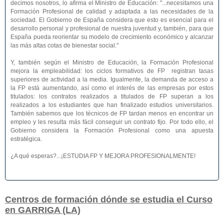
decimos nosotros, lo afirma el Ministro de Educación: "...necesitamos una
Formación Profesional de calidad y adaptada a las necesidades de la
sociedad. El Gobierno de España considera que esto es esencial para el
desarrollo personal y profesional de nuestra juventud y, también, para que
España pueda reorientar su modelo de crecimiento económico y alcanzar
las más altas cotas de bienestar social."
Y, también según el Ministro de Educación, la Formación Profesional
mejora la empleabilidad: los ciclos formativos de FP registran tasas
superiores de actividad a la media. Igualmente, la demanda de acceso a
la FP está aumentando, así como el interés de las empresas por estos
titulados: los contratos realizados a titulados de FP superan a los
realizados a los estudiantes que han finalizado estudios universitarios.
También sabemos que los técnicos de FP tardan menos en encontrar un
empleo y les resulta más fácil conseguir un contrato fijo. Por todo ello, el
Gobierno considera la Formación Profesional como una apuesta
estratégica.
¿A qué esperas?...¡ESTUDIA FP Y MEJORA PROFESIONALMENTE!
Centros de formación dónde se estudia el Curso
en GARRIGA (LA)