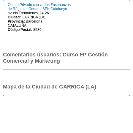
Centro Privado con varias Enseñanzas
de Régimen General SEK Catalunya
av. els Tremolencs, 24-26
Ciudad:
GARRIGA (LA)
Provincia:
Barcelona
CATALUÑA
Código Postal:
8530
Comentarios usuarios: Curso FP Gestión
Comercial y Márketing
Mapa de la Ciudad de GARRIGA (LA)