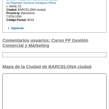
de Régimen General Santapau Pifma
c. Alella, 51
Ciudad:
BARCELONA ciudad
Provincia:
Barcelona
CATALUÑA
Código Postal:
8016
1
Siguiente
Comentarios usuarios: Curso FP Gestión
Comercial y Márketing
Mapa de la Ciudad de BARCELONA ciudad