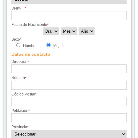
DNI/NIF
*
Fecha de Nacimiento
*
Sexo
*
Hombre
Mujer
Datos de contacto
Dirección
*
Número
*
Código Postal
*
Población
*
Provincia
*