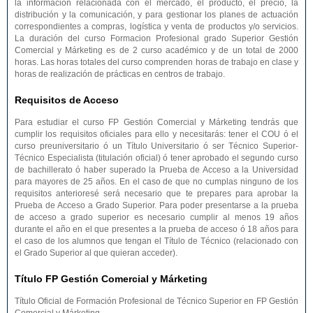
la información relacionada con el mercado, el producto, el precio, la
distribución y la comunicación, y para gestionar los planes de actuación
correspondientes a compras, logística y venta de productos y/o servicios.
La duración del curso Formacion Profesional grado Superior Gestión
Comercial y Márketing es de 2 curso académico y de un total de 2000
horas. Las horas totales del curso comprenden horas de trabajo en clase y
horas de realización de prácticas en centros de trabajo.
Requisitos de Acceso
Para estudiar el curso FP Gestión Comercial y Márketing tendrás que
cumplir los requisitos oficiales para ello y necesitarás: tener el COU ó el
curso preuniversitario ó un Título Universitario ó ser Técnico Superior-
Técnico Especialista (titulación oficial) ó tener aprobado el segundo curso
de bachillerato ó haber superado la Prueba de Acceso a la Universidad
para mayores de 25 años. En el caso de que no cumplas ninguno de los
requisitos anterioresé será necesario que te prepares para aprobar la
Prueba de Acceso a Grado Superior. Para poder presentarse a la prueba
de acceso a grado superior es necesario cumplir al menos 19 años
durante el año en el que presentes a la prueba de acceso ó 18 años para
el caso de los alumnos que tengan el Título de Técnico (relacionado con
el Grado Superior al que quieran acceder).
Título FP Gestión Comercial y Márketing
Título Oficial de Formación Profesional de Técnico Superior en FP Gestión