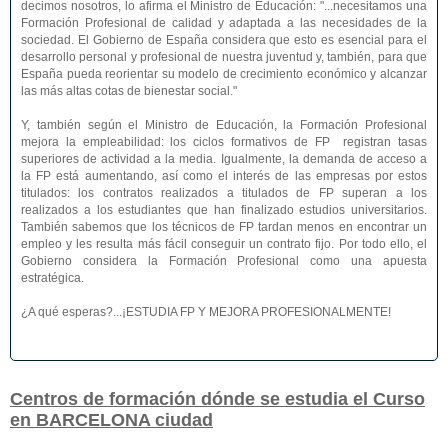
decimos nosotros, lo afirma el Ministro de Educación: "...necesitamos una
Formación Profesional de calidad y adaptada a las necesidades de la
sociedad. El Gobierno de España considera que esto es esencial para el
desarrollo personal y profesional de nuestra juventud y, también, para que
España pueda reorientar su modelo de crecimiento económico y alcanzar
las más altas cotas de bienestar social."
Y, también según el Ministro de Educación, la Formación Profesional
mejora la empleabilidad: los ciclos formativos de FP registran tasas
superiores de actividad a la media. Igualmente, la demanda de acceso a
la FP está aumentando, así como el interés de las empresas por estos
titulados: los contratos realizados a titulados de FP superan a los
realizados a los estudiantes que han finalizado estudios universitarios.
También sabemos que los técnicos de FP tardan menos en encontrar un
empleo y les resulta más fácil conseguir un contrato fijo. Por todo ello, el
Gobierno considera la Formación Profesional como una apuesta
estratégica.
¿A qué esperas?...¡ESTUDIA FP Y MEJORA PROFESIONALMENTE!
Centros de formación dónde se estudia el Curso
en BARCELONA ciudad