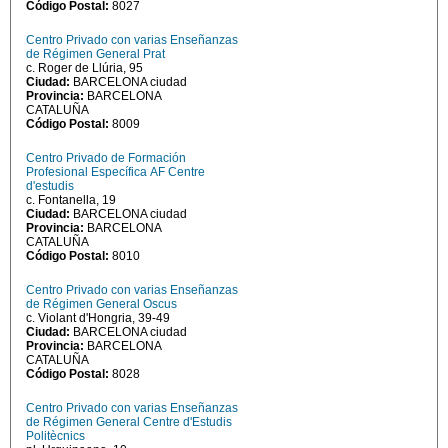
Código Postal:
8027
Centro Privado con varias Enseñanzas
de Régimen General Prat
c. Roger de Llúria, 95
Ciudad:
BARCELONA ciudad
Provincia:
BARCELONA
CATALUÑA
Código Postal:
8009
Centro Privado de Formación
Profesional Específica AF Centre
d'estudis
c. Fontanella, 19
Ciudad:
BARCELONA ciudad
Provincia:
BARCELONA
CATALUÑA
Código Postal:
8010
Centro Privado con varias Enseñanzas
de Régimen General Oscus
c. Violant d'Hongria, 39-49
Ciudad:
BARCELONA ciudad
Provincia:
BARCELONA
CATALUÑA
Código Postal:
8028
Centro Privado con varias Enseñanzas
de Régimen General Centre d'Estudis
Politècnics