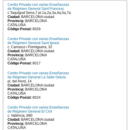
Centro Privado con varias Enseñanzas
de Régimen General Sant Francesc
c.Taquígraf Serra,7.pl.1a,2a,3a,4a,5a,7a
Ciudad:
BARCELONA ciudad
Provincia:
BARCELONA
CATALUÑA
Código Postal:
8029
Centro Privado con varias Enseñanzas
de Régimen General Sant Ignasi
c. Carrasco i Formiguera, 32
Ciudad:
BARCELONA ciudad
Provincia:
BARCELONA
CATALUÑA
Código Postal:
8017
Centro Privado con varias Enseñanzas
de Régimen General La Salle Gràcia
pl. del Nord, 14
Ciudad:
BARCELONA ciudad
Provincia:
BARCELONA
CATALUÑA
Código Postal:
8024
Centro Privado con varias Enseñanzas
de Régimen General El Clot
c. València, 680
Ciudad:
BARCELONA ciudad
Provincia:
BARCELONA
CATALUÑA