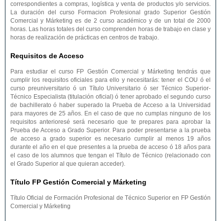
correspondientes a compras, logística y venta de productos y/o servicios.
La duración del curso Formacion Profesional grado Superior Gestión
Comercial y Márketing es de 2 curso académico y de un total de 2000
horas. Las horas totales del curso comprenden horas de trabajo en clase y
horas de realización de prácticas en centros de trabajo.
Requisitos de Acceso
Para estudiar el curso FP Gestión Comercial y Márketing tendrás que
cumplir los requisitos oficiales para ello y necesitarás: tener el COU ó el
curso preuniversitario ó un Título Universitario ó ser Técnico Superior-
Técnico Especialista (titulación oficial) ó tener aprobado el segundo curso
de bachillerato ó haber superado la Prueba de Acceso a la Universidad
para mayores de 25 años. En el caso de que no cumplas ninguno de los
requisitos anterioresé será necesario que te prepares para aprobar la
Prueba de Acceso a Grado Superior. Para poder presentarse a la prueba
de acceso a grado superior es necesario cumplir al menos 19 años
durante el año en el que presentes a la prueba de acceso ó 18 años para
el caso de los alumnos que tengan el Título de Técnico (relacionado con
el Grado Superior al que quieran acceder).
Título FP Gestión Comercial y Márketing
Título Oficial de Formación Profesional de Técnico Superior en FP Gestión
Comercial y Márketing