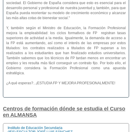
sociedad. El Gobierno de España considera que esto es esencial para el
desarrollo personal y profesional de nuestra juventud y, también, para que
España pueda reorientar su modelo de crecimiento económico y alcanzar
las más altas cotas de bienestar social."
Y, también según el Ministro de Educación, la Formación Profesional
mejora la empleabilidad: los ciclos formativos de FP registran tasas
superiores de actividad a la media. Igualmente, la demanda de acceso a
la FP está aumentando, así como el interés de las empresas por estos
titulados: los contratos realizados a titulados de FP superan a los
realizados a los estudiantes que han finalizado estudios universitarios.
También sabemos que los técnicos de FP tardan menos en encontrar un
empleo y les resulta más fácil conseguir un contrato fijo. Por todo ello, el
Gobierno considera la Formación Profesional como una apuesta
estratégica.
¿A qué esperas?...¡ESTUDIA FP Y MEJORA PROFESIONALMENTE!
Centros de formación dónde se estudia el Curso
en ALMANSA
Instituto de Educación Secundaria