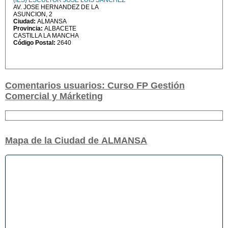
(IES) ESCULTOR JOSÉ LUIS SÁNCHEZ
AV. JOSE HERNANDEZ DE LA
ASUNCION, 2
Ciudad:
ALMANSA
Provincia:
ALBACETE
CASTILLA LA MANCHA
Código Postal:
2640
Comentarios usuarios: Curso FP Gestión
Comercial y Márketing
Mapa de la Ciudad de ALMANSA