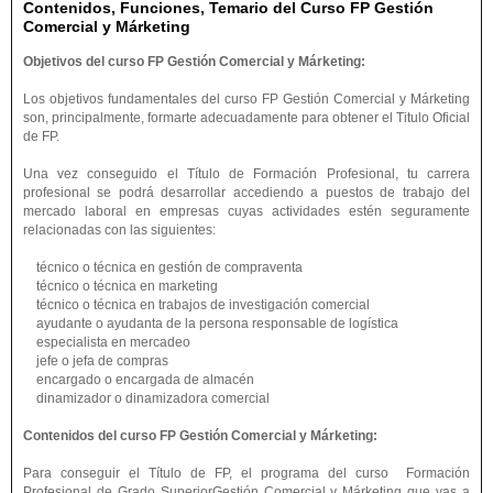
Contenidos, Funciones, Temario del Curso FP Gestión
Comercial y Márketing
Objetivos del curso FP Gestión Comercial y Márketing:
Los objetivos fundamentales del curso FP Gestión Comercial y Márketing
son, principalmente, formarte adecuadamente para obtener el Titulo Oficial
de FP.
Una vez conseguido el Título de Formación Profesional, tu carrera
profesional se podrá desarrollar accediendo a puestos de trabajo del
mercado laboral en empresas cuyas actividades estén seguramente
relacionadas con las siguientes:
técnico o técnica en gestión de compraventa
técnico o técnica en marketing
técnico o técnica en trabajos de investigación comercial
ayudante o ayudanta de la persona responsable de logística
especialista en mercadeo
jefe o jefa de compras
encargado o encargada de almacén
dinamizador o dinamizadora comercial
Contenidos del curso FP Gestión Comercial y Márketing:
Para conseguir el Título de FP, el programa del curso Formación
Profesional de Grado SuperiorGestión Comercial y Márketing que vas a